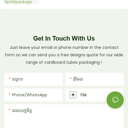
Get In Touch With Us
Just leave your email or phone number in the contact
form so we can send you a free designs quote for our wide
range of cardboard tubes packaging !
ឈ្ផោហ
អ៊ីមែល
Phone/whatsApp
File
ដេលបេញចិត្ដ