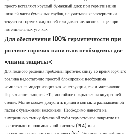
просто вставляют круглый бумажный диск при герметизации
нижней части бумажных трубок, не учитывая характеристики
текучести горячих жидкостей или давление, возникающее при
потенциальных утечках.
Для обеспечения 100% герметичности при
розливе горячих напитков необходимы две
«линии защиты»:
Для полного решения проблемы протечек снизу во время горячего
розлива недостаточно простой блокировки; необходима
комплексная модернизация как конструкции, так и материалов:
Первая линия защиты: «Термостойкое покрытие» на внутренней
стенке. Мы не можем допустить прямого контакта расплавленной
пасты с бумажными волокнами. Необходимо нанести на
внутреннюю стенку бумажной тубы термостойкое покрытие из
растительного полимолочной кислоты (PLA) или
высокотемпературного полиэтилена (PE). Это покрытие действует