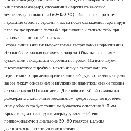
как плотный «барьер», способный выдерживать высокую
температуру наполнения (80–100 °C), обеспечивая при этом
идеальные свойства отделения пасты после охлаждения, гарантируя
плавное дозирование пасты без прилипания к стенкам тубы при
использовании потребителями.
Вторая линия защиты: высокоплотная экструзионная герметизация.
Это наиболее важная физическая защита. Обычные решения с
бумажными вкладышами обречены на провал. Мы используем
высокоплотную вырубку и механическую экструзионную
герметизацию, применяя прецизионное оборудование для контроля
зазора между основанием и внутренним диаметром стенки тюбика
с точностью до 0,1 миллиметра. Для тюбиков губной помады или
дезодоранта с кнопочным механизмом предотвращение протечек
снизу обычно требует толщины бумажного основания 5–6 мм.
Кроме того, контролируя температуру клея — обычно
поддерживаемую в диапазоне 60–80 градусов Цельсия —
достигается полное отсутствие протечек.