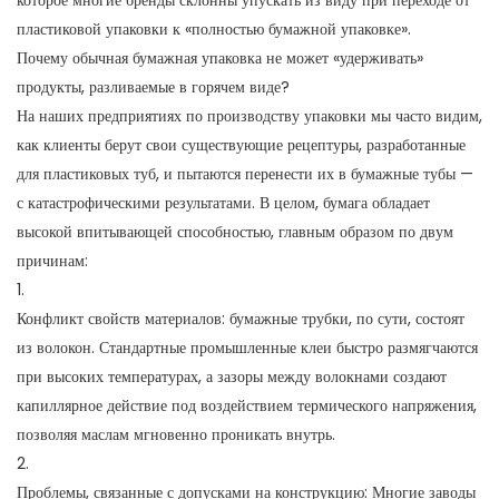
которое многие бренды склонны упускать из виду при переходе от
пластиковой упаковки к «полностью бумажной упаковке».
Почему обычная бумажная упаковка не может «удерживать»
продукты, разливаемые в горячем виде?
На наших предприятиях по производству упаковки мы часто видим,
как клиенты берут свои существующие рецептуры, разработанные
для пластиковых туб, и пытаются перенести их в бумажные тубы —
с катастрофическими результатами. В целом, бумага обладает
высокой впитывающей способностью, главным образом по двум
причинам:
1.
Конфликт свойств материалов: бумажные трубки, по сути, состоят
из волокон. Стандартные промышленные клеи быстро размягчаются
при высоких температурах, а зазоры между волокнами создают
капиллярное действие под воздействием термического напряжения,
позволяя маслам мгновенно проникать внутрь.
2.
Проблемы, связанные с допусками на конструкцию: Многие заводы