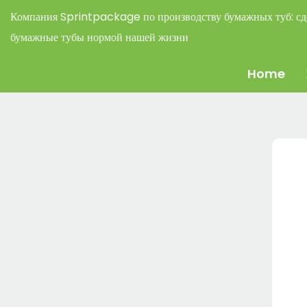
Компания Sprintpackage по производству бумажных туб:
сд
бумажные тубы нормой нашей жизни
Home