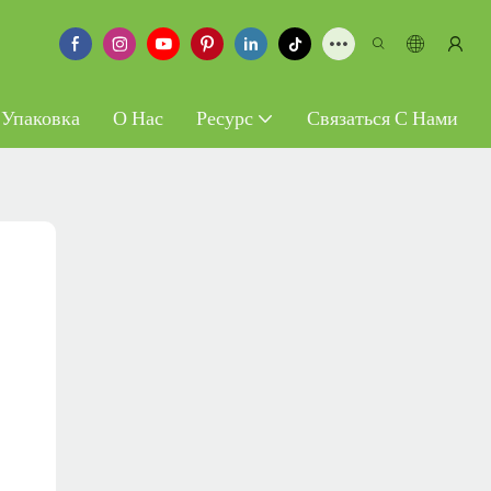
 Упаковка
О Нас
Ресурс
Связаться С Нами