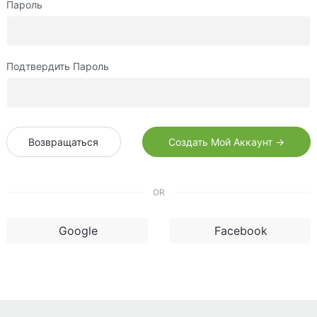
Пароль
Подтвердить Пароль
Возвращаться
Создать Мой Аккаунт →
OR
Google
Facebook