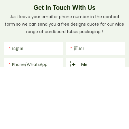
Get In Touch With Us
Just leave your email or phone number in the contact
form so we can send you a free designs quote for our wide
range of cardboard tubes packaging !
ឈ្ផោហ
អ៊ីមែល
Phone/whatsApp
File
ដេលបេញចិត្ដ
ផ្ញើសំណួរឥឡូវនេះ