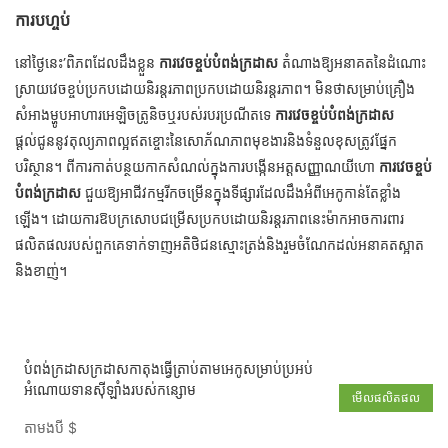
ការបហ្ចប់
នៅថ្ងៃនេះ’ពិភពដែលដឹងខ្លួន
ការវេចខ្ចប់បំពង់ក្រដាស
តំណាងឱ្យអនាគតនៃដំណោះ
ស្រាយវេចខ្ចប់ប្រកបដោយនិរន្តរភាពប្រកបដោយនិរន្តរភាព។ មិនថាសម្រាប់គ្រឿង
សំអាងម្ហូបអាហារអេឡិចត្រូនិចឬរបស់របរប្រណីតទេ
ការវេចខ្ចប់បំពង់ក្រដាស
ផ្តល់ជូននូវតុល្យភាពល្អឥតខ្ចោះនៃសោភ័ណភាពមុខងារនិងទំនួលខុសត្រូវផ្នែក
បរិស្ថាន។ ពីការកាត់បន្ថយកាកសំណល់ក្នុងការបង្កើនអត្តសញ្ញាណយីហោ
ការវេចខ្ចប់
បំពង់ក្រដាស
ជួយឱ្យអាជីវកម្មរីកចម្រើនក្នុងទីផ្សារដែលដឹងអំពីអេកូកាន់តែខ្លាំង
ឡើង។ ដោយការឱបក្រសោបជម្រើសប្រកបដោយនិរន្តរភាពនេះម៉ាកអាចការពារ
ផលិតផលរបស់ពួកគេទាក់ទាញអតិថិជនស្មោះត្រង់និងរួមចំណែកដល់អនាគតស្អាត
និងខាញ់។
បំពង់ក្រដាសក្រដាសកាតុងធ្វើត្រាប់តាមអេកូសម្រាប់ប្រអប់
អំណោយទានស៊ីឡាំងរបស់កន្សោម
មើលផលិតផល
តាមងបី
$