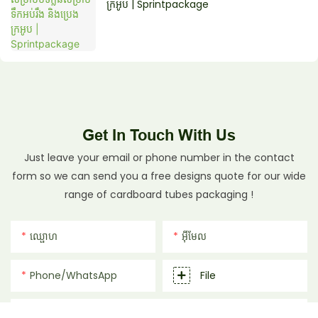
ក្រអូប | Sprintpackage
Get In Touch With Us
Just leave your email or phone number in the contact
form so we can send you a free designs quote for our wide
range of cardboard tubes packaging !
ឈ្ផោហ
អ៊ីមែល
Phone/whatsApp
File
ដេលបេញចិត្ដ