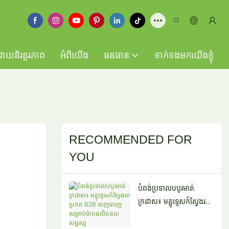
ដោយនិរន្តរភាព
អំពីយើង
ធនធាន
ទាក់ទងមកយើងខ្ញុំ
RECOMMENDED FOR
YOU
បំពង់ប្រទាលបបូរមាត់
ក្រដាស៖ មគ្គុទ្ទេសក៍ស្វែងរក
ប្រភព B2B ពេញលេញ
សម្រាប់ម៉ាកផលិតផល