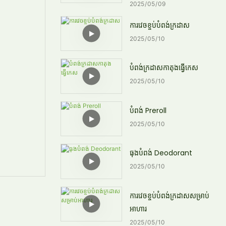
2025
05
09
ការវេចខ្ចប់បំពង់ក្រដាស
2025
05
10
បំពង់ក្រដាសកាតុងធ្វើកេស
2025
05
10
បំពង់ Preroll
2025
05
10
ធុងបំពង់ Deodorant
2025
05
10
ការវេចខ្ចប់បំពង់ក្រដាសសម្រាប់
អាហារ
2025
05
10