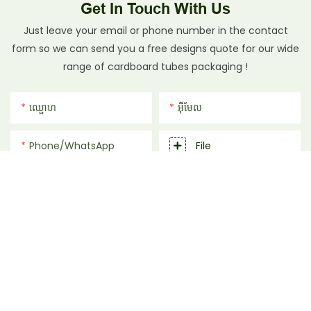
Get In Touch With Us
Just leave your email or phone number in the contact
form so we can send you a free designs quote for our wide
range of cardboard tubes packaging !
ឈ្ផោហ
អ៊ីមែល
Phone/whatsApp
File
ដេលបេញចិត្ដ
ផ្ញើសំណួរឥឡូវនេះ