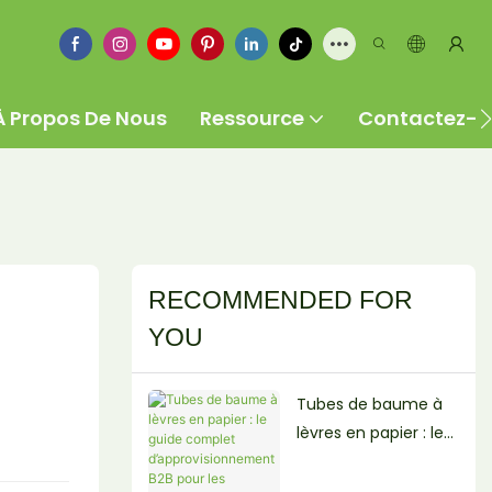
À Propos De Nous
Ressource
Contactez-
RECOMMENDED FOR
YOU
Tubes de baume à
lèvres en papier : le
guide complet
d’approvisionnemen