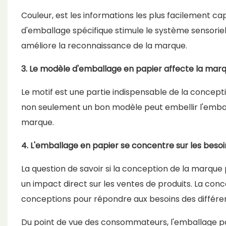
Couleur, est les informations les plus facilement cap
d'emballage spécifique stimule le système sensorie
améliore la reconnaissance de la marque.
3. Le modèle d'emballage en papier affecte la marq
Le motif est une partie indispensable de la concepti
non seulement un bon modèle peut embellir l'emba
marque.
4. L'emballage en papier se concentre sur les beso
La question de savoir si la conception de la marqu
un impact direct sur les ventes de produits. La con
conceptions pour répondre aux besoins des différ
Du point de vue des consommateurs, l'emballage pap