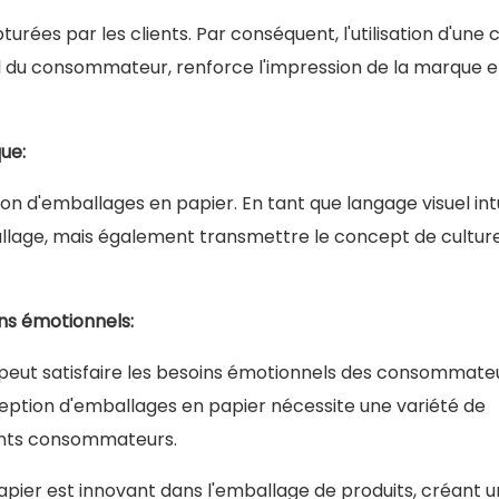
turées par les clients. Par conséquent, l'utilisation d'une 
l du consommateur, renforce l'impression de la marque e
ue:
on d'emballages en papier. En tant que langage visuel intui
llage, mais également transmettre le concept de cultur
ins émotionnels:
e peut satisfaire les besoins émotionnels des consommate
ception d'emballages en papier nécessite une variété de
ents consommateurs.
ier est innovant dans l'emballage de produits, créant u