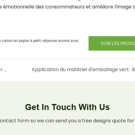
nse émotionnelle des consommateurs et améliore l'image 
n carton en papier à petit-déjeuner avoine avec
VOIR LES PRODU
Explorez la sécurité de l'emballage de papier alimentaire
Application du matériel d'emballage vert
S
Get In Touch With Us
contact form so we can send you a free designs quote for