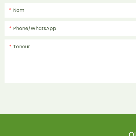
Nom
Phone/whatsApp
Teneur
Q