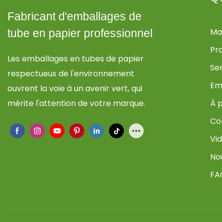
Fabricant d'emballages de
Ma
tube en papier professionnel
Pr
Les emballages en tubes de papier
Se
respectueux de l'environnement
Em
ouvrent la voie à un avenir vert, qui
mérite l'attention de votre marque.
À 
Co
Vi
No
FA