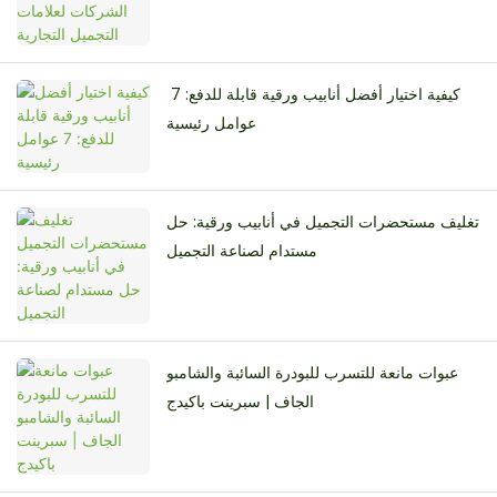
كيفية اختيار أفضل أنابيب ورقية قابلة للدفع: 7 ​​
عوامل رئيسية
تغليف مستحضرات التجميل في أنابيب ورقية: حل
مستدام لصناعة التجميل
عبوات مانعة للتسرب للبودرة السائبة والشامبو
الجاف | سبرينت باكيدج