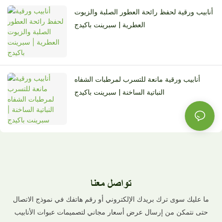
أنابيب ورقية لحفظ رائحة العطور الصلبة والزيوت
العطرية | سبرينت باكيدج
أنابيب ورقية مانعة للتسرب لمرطبات الشفاه
النباتية الساخنة | سبرينت باكيدج
تواصل معنا
ما عليك سوى ترك بريدك الإلكتروني أو رقم هاتفك في نموذج الاتصال
حتى نتمكن من إرسال عرض أسعار مجاني لتصميمات عبوات الأنابيب