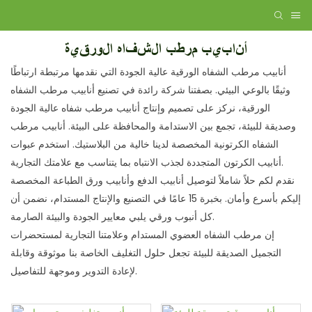
أنابيب مرطب الشفاه الورقية
أنابيب مرطب الشفاه الورقية عالية الجودة التي نقدمها مرتبطة ارتباطًا
وثيقًا بالوعي البيئي. بصفتنا شركة رائدة في تصنيع أنابيب مرطب الشفاه
الورقية، نركز على تصميم وإنتاج أنابيب مرطب شفاه عالية الجودة
وصديقة للبيئة، تجمع بين الاستدامة والمحافظة على البيئة. أنابيب مرطب
الشفاه الكرتونية المخصصة لدينا خالية من البلاستيك. استخدم عبوات
أنابيب الكرتون المتجددة لجذب الانتباه بما يتناسب مع علامتك التجارية.
نقدم لكم حلاً شاملاً لتوصيل أنابيب الدفع وأنابيب ورق الطباعة المخصصة
إليكم بأسرع وأمان. بخبرة 15 عامًا في التصنيع والإنتاج المستدام، نضمن أن
كل أنبوب ورقي يلبي معايير الجودة والبيئة الصارمة.
إن مرطب الشفاه العضوي المستدام وعلامتنا التجارية لمستحضرات
التجميل الصديقة للبيئة تجعل حلول التغليف الخاصة بنا موثوقة وقابلة
لإعادة التدوير وموجهة للتفاصيل.