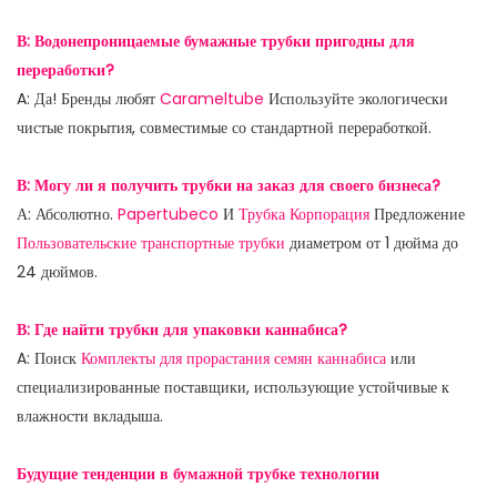
В: Водонепроницаемые бумажные трубки пригодны для
переработки?
A: Да! Бренды любят
Carameltube
Используйте экологически
чистые покрытия, совместимые со стандартной переработкой.
В: Могу ли я получить трубки на заказ для своего бизнеса?
А: Абсолютно.
Papertubeco
И
Трубка
Корпорация
Предложение
Пользовательские транспортные трубки
диаметром от 1 дюйма до
24 дюймов.
В: Где найти трубки для упаковки каннабиса?
A: Поиск
Комплекты для прорастания семян каннабиса
или
специализированные поставщики, использующие устойчивые к
влажности вкладыша.
Будущие тенденции в бумажной трубке технологии