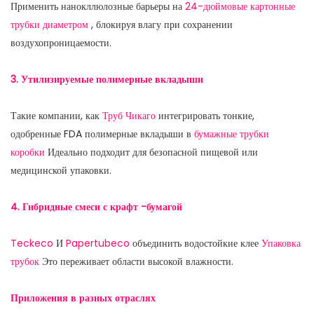
Применить нанокллюлозные барьеры на
24-дюймовые картонные
трубки диаметром
, блокируя влагу при сохранении
воздухопроницаемости.
3. Утилизируемые полимерные вкладыши
Такие компании, как
Труб Чикаго
интегрировать тонкие,
одобренные FDA полимерные вкладыши в
бумажные трубки
коробки
Идеально подходит для безопасной пищевой или
медицинской упаковки.
4. Гибридные смеси с крафт -бумагой
Teckeco
И
Papertubeco
объединить водостойкие клее
Упаковка
трубок
Это переживает области высокой влажности.
Приложения в разных отраслях