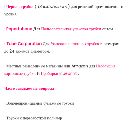
· Черная трубка
(
blacktube.com
) для решений промышленного
уровня.
· Papertubeco
Для
Пользовательская упаковка трубки
оптом.
· Tube Corporation
Для
Упаковка картонных трубок
в размерах
до 24 дюймов диаметром.
· Местные ремесленные магазины или Amazon для
Небольшие
картонные трубки
И
Пробирки Blueprint
.
Часто задаваемые вопросы
· Водонепроницаемые бумажные трубки
· Трубки с переработкой полимер