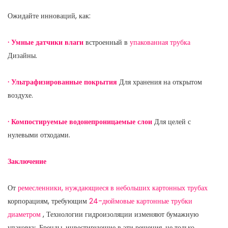
Ожидайте инноваций, как:
· Умные датчики влаги
встроенный в
упакованная трубка
Дизайны.
· Ультрафизированные покрытия
Для хранения на открытом
воздухе.
· Компостируемые водонепроницаемые слои
Для целей с
нулевыми отходами.
Заключение
От
ремесленники, нуждающиеся в небольших картонных трубах
корпорациям, требующим
24-дюймовые картонные трубки
диаметром
, Технологии гидроизоляции изменяют бумажную
упаковку. Бренды, инвестирующие в эти решения, не только