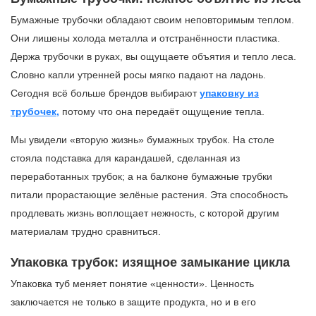
Бумажные трубочки обладают своим неповторимым теплом.
Они лишены холода металла и отстранённости пластика.
Держа трубочки в руках, вы ощущаете объятия и тепло леса.
Словно капли утренней росы мягко падают на ладонь.
Сегодня всё больше брендов выбирают
упаковку из
трубочек,
потому что она передаёт ощущение тепла.
Мы увидели «вторую жизнь» бумажных трубок. На столе
стояла подставка для карандашей, сделанная из
переработанных трубок; а на балконе бумажные трубки
питали прорастающие зелёные растения. Эта способность
продлевать жизнь воплощает нежность, с которой другим
материалам трудно сравниться.
Упаковка трубок: изящное замыкание цикла
Упаковка туб меняет понятие «ценности». Ценность
заключается не только в защите продукта, но и в его