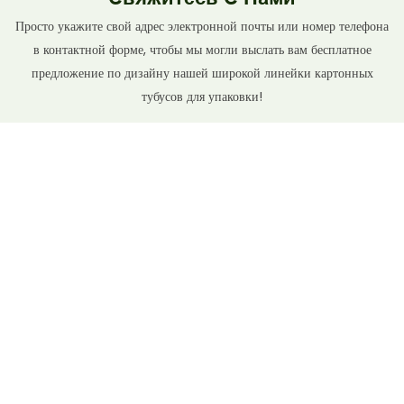
Просто укажите свой адрес электронной почты или номер телефона
в контактной форме, чтобы мы могли выслать вам бесплатное
предложение по дизайну нашей широкой линейки картонных
тубусов для упаковки!
Имя
Электронная Почта
Телефон/WhatsApp
Файл
Содержание
ОТПРАВИТЬ ЗАПРОС СЕЙЧАС