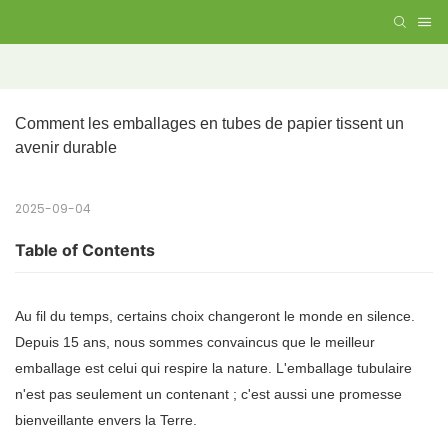
Comment les emballages en tubes de papier tissent un 
avenir durable
2025-09-04
Table of Contents
Au fil du temps, certains choix changeront le monde en silence.
Depuis 15 ans, nous sommes convaincus que le meilleur
emballage est celui qui respire la nature. L'emballage tubulaire
n'est pas seulement un contenant ; c'est aussi une promesse
bienveillante envers la Terre.