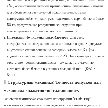
г/м², обработанный методом прецизионной спиральной намотки
для обеспечения равномерной толщины стенок. Такая
конструкция обеспечивает грузоподъемность верхней части более
50 кг, предотвращая разрушение конструкции при
штабелировании в условиях высокой плотности.
Интеграция функциональных барьеров:
Для учета
специфического содержания влаги и липидов в суши-продуктах
внутренние стенки оснащены барьерами класса Kit 12+ (на
водной основе или с покрытием из PLA). Это гарантирует полное
отсутствие проникновения масла и сохраняет структурную
жесткость более 6 часов в условиях холодовой цепи (0°C -
5°C).
II. Структурная механика: Точность допусков для
механизма «нажатия-выталкивания».
Основная техническая сложность конструкции "Push-Pop"
заключается в динамической посадке между поршневым диском и