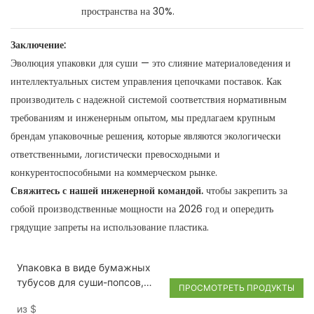
пространства на 30%.
Заключение:
Эволюция упаковки для суши — это слияние материаловедения и
интеллектуальных систем управления цепочками поставок. Как
производитель с надежной системой соответствия нормативным
требованиям и инженерным опытом, мы предлагаем крупным
брендам упаковочные решения, которые являются экологически
ответственными, логистически превосходными и
конкурентоспособными на коммерческом рынке.
Свяжитесь с нашей инженерной командой.
чтобы закрепить за
собой производственные мощности на 2026 год и опередить
грядущие запреты на использование пластика.
Упаковка в виде бумажных
тубусов для суши-попсов,
ПРОСМОТРЕТЬ ПРОДУКТЫ
цилиндрический контейнер
из
$
пищевого качества для суши-