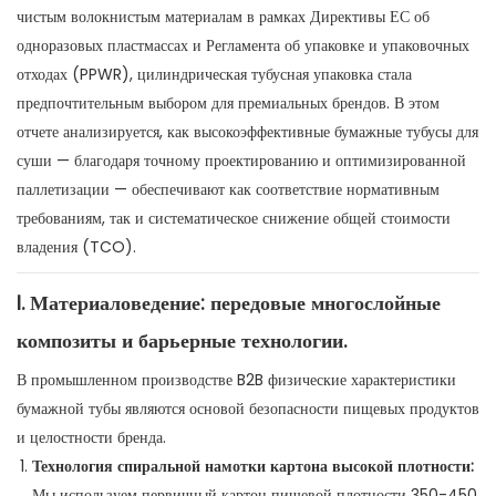
чистым волокнистым материалам в рамках Директивы ЕС об
одноразовых пластмассах и Регламента об упаковке и упаковочных
отходах (PPWR), цилиндрическая тубусная упаковка стала
предпочтительным выбором для премиальных брендов. В этом
отчете анализируется, как высокоэффективные бумажные тубусы для
суши — благодаря точному проектированию и оптимизированной
паллетизации — обеспечивают как соответствие нормативным
требованиям, так и систематическое снижение общей стоимости
владения (TCO).
I. Материаловедение: передовые многослойные
композиты и барьерные технологии.
В промышленном производстве B2B физические характеристики
бумажной тубы являются основой безопасности пищевых продуктов
и целостности бренда.
Технология спиральной намотки картона высокой плотности:
Мы используем первичный картон пищевой плотности 350-450