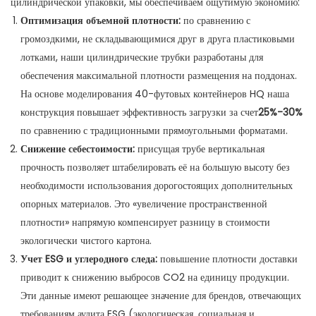
цилиндрической упаковки, мы обеспечиваем ощутимую экономию:
Оптимизация объемной плотности:
по сравнению с
громоздкими, не складывающимися друг в друга пластиковыми
лотками, наши цилиндрические трубки разработаны для
обеспечения максимальной плотности размещения на поддонах.
На основе моделирования 40-футовых контейнеров HQ наша
конструкция повышает эффективность загрузки за счет
25%-30%
по сравнению с традиционными прямоугольными форматами.
Снижение себестоимости:
присущая трубе вертикальная
прочность позволяет штабелировать её на большую высоту без
необходимости использования дорогостоящих дополнительных
опорных материалов. Это «увеличение пространственной
плотности» напрямую компенсирует разницу в стоимости
экологически чистого картона.
Учет ESG и углеродного следа:
повышение плотности доставки
приводит к снижению выбросов CO2 на единицу продукции.
Эти данные имеют решающее значение для брендов, отвечающих
требованиям аудита ESG (экологическая, социальная и