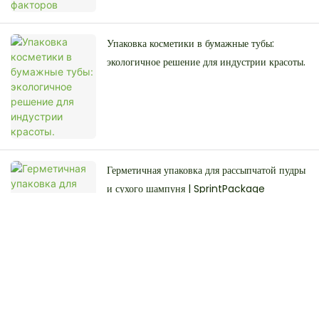
Упаковка косметики в бумажные тубы:
экологичное решение для индустрии красоты.
Герметичная упаковка для рассыпчатой ​​пудры
и сухого шампуня | SprintPackage
Бумажные тубы с защитой от запаха для
твердых духов и эфирных масел |