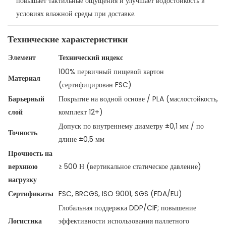
повышает тактильные ощущения и улучшает водостойкость в
условиях влажной среды при доставке.
Технические характеристики
Элемент
Технический индекс
100% первичный пищевой картон
Материал
(сертифицирован FSC)
Барьерный
Покрытие на водной основе / PLA (маслостойкость,
слой
комплект 12+)
Допуск по внутреннему диаметру ±0,1 мм / по
Точность
длине ±0,5 мм
Прочность на
верхнюю
≥ 500 Н (вертикальное статическое давление)
нагрузку
Сертификаты
FSC, BRCGS, ISO 9001, SGS (FDA/EU)
Глобальная поддержка DDP/CIF; повышение
Логистика
эффективности использования паллетного