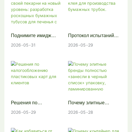
упаковке пищевых
добавок в тубы.
Поднимите имидж
Протокол испытаний
своей пекарни на
клея для производства
2026
05
31
2026
05
29
новый уровень:
бумажных трубок.
разработка роскошных
бумажных тубусов для
печенья с
индивидуальной
печатью.
Решения по
Почему элитные
налогообложению
бренды полностью
2026
05
29
2026
05
28
пластиковых карт для
«занесли в черный
клиентов
список» упаковку,
ламинированную