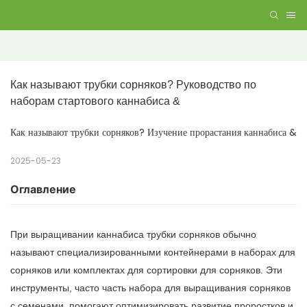
Как называют трубки сорняков? Руководство по 
наборам стартового каннабиса &
Как называют трубки сорняков? Изучение прорастания каннабиса &
2025-05-23
Оглавление
При выращивании каннабиса трубки сорняков обычно
называют специализированными контейнерами в наборах для
сорняков или комплектах для сортировки для сорняков. Эти
инструменты, часто часть набора для выращивания сорняков
с семенами, помогают оптимизировать развитие проростков и