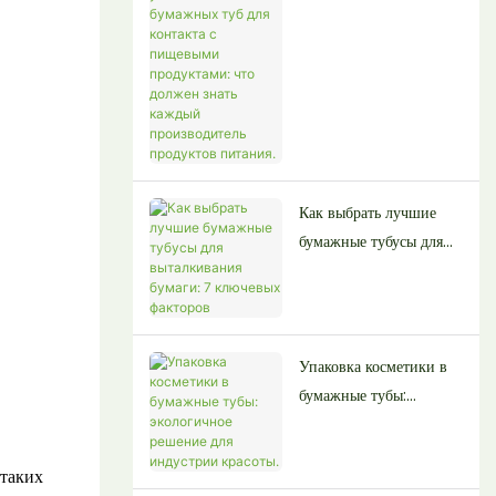
упаковке из бумажных
туб для контакта с
пищевыми продуктами:
что должен знать
каждый производитель
продуктов питания.
Как выбрать лучшие
бумажные тубусы для
выталкивания бумаги: 7
ключевых факторов
Упаковка косметики в
бумажные тубы:
экологичное решение
для индустрии красоты.
 таких