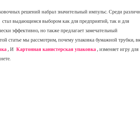
аковочных решений набрал значительный импульс. Среди различ
б
стал выдающимся выбором как для предприятий, так и для
ически эффективно, но также предлагает замечательный
этой статье мы рассмотрим, почему упаковка бумажной трубки, в
вка
, И
Картонная канистерская упаковка
, изменяет игру для
нете.