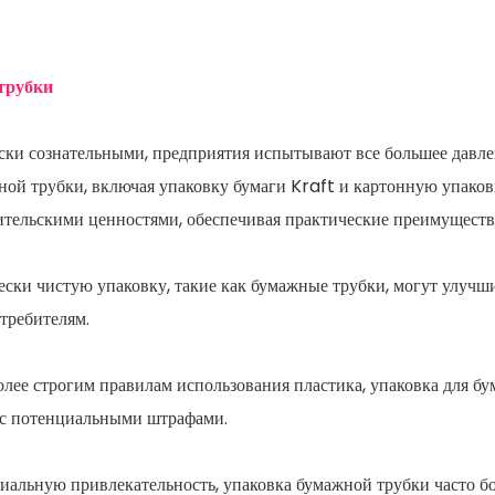
трубки
чески сознательными, предприятия испытывают все большее давле
ой трубки, включая упаковку бумаги Kraft и картонную упаков
ительскими ценностями, обеспечивая практические преимуществ
ски чистую упаковку, такие как бумажные трубки, могут улучш
требителям.
олее строгим правилам использования пластика, упаковка для б
и с потенциальными штрафами.
иальную привлекательность, упаковка бумажной трубки часто б