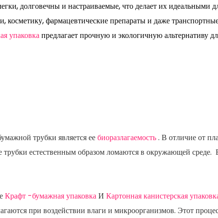
легки, долговечны и настраиваемые, что делает их идеальными д
и, косметику, фармацевтические препараты и даже транспортны
кая упаковка
предлагает прочную и экологичную альтернативу дл
бумажной трубки является ее
биоразлагаемость
. В отличие от пл
ые трубки естественным образом ломаются в окружающей среде. 
ле
Крафт -бумажная упаковка
И
Картонная канистерская упаков
лагаются при воздействии влаги и микроорганизмов. Этот процес