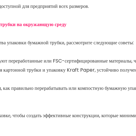
 доступной для предприятий всех размеров.
 трубки на окружающую среду
ва упаковки бумажной трубки, рассмотрите следующие советы:
зуют переработанные или FSC-сертифицированные материалы, 
ля картонной трубки и упаковку Kraft Paper, устойчиво получе
м, как правильно перерабатывать или компостную бумажную упа
аковке, чтобы создать эффективные конструкции, которые миним