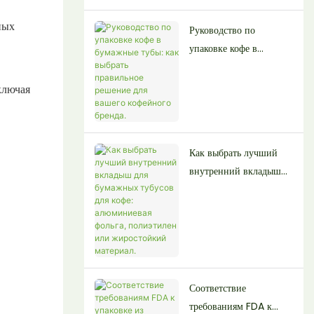
ных
Руководство по
упаковке кофе в
бумажные тубы: как
выбрать правильное
ключая
решение для вашего
кофейного бренда.
Как выбрать лучший
внутренний вкладыш
для бумажных тубусов
для кофе: алюминиевая
фольга, полиэтилен или
жиростойкий материал.
Соответствие
требованиям FDA к