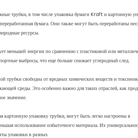
ные трубки, в том числе упаковка бумаги Kraft и картонную уп
 переработанная бумага. Они также могут быть переработаны нес
природные ресурсы.
ует меньшей энергии по сравнению с пластиковой или металлич
спортные выбросы, что еще больше снижает углеродный след.
ой трубки свободна от вредных химических веществ и токсинов,
ружающей среды. Это особенно важно для таких отраслей, как про
ое значение.
я картонную упаковку трубки, могут быть легко настроены в
еньшая использование избыточного материала. Их универсальнос
нты упаковки в разных