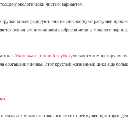
астоящему экологически чистым вариантом.
 трубки биодеградируют, они не способствуют растущей пробле
являются основным источником выбросов метана, мощного парник
ких как
Упаковка картонной трубки
, являются компостируемыми
 для обогащения почвы. Этот круглый жизненный цикл еще боль
бки
 предлагает множество экологических преимуществ, которые дел