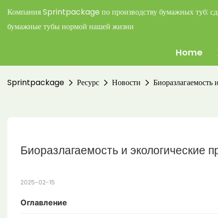
Компания Sprintpackage по производству бумажных туб:
сд
бумажные тубы нормой нашей жизни
Home
Sprintpackage
Ресурс
Новости
Биоразлагаемость 
Биоразлагаемость и экологические 
2025-02-15
Оглавление