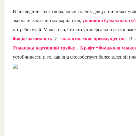
В последние годы глобальный толчок для устойчивых уп
экологически чистых вариантов,
упаковка бумажных ту
потребителей. Мало того, что это универсально и эконом
биоразлагаемость
И
экологические преимущества
. В 
Упаковка картонной трубки
,
Крафт -бумажная упако
устойчивости и то, как она способствует более зеленой пла