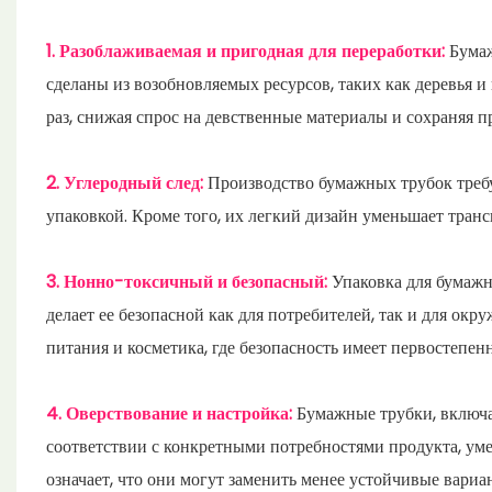
1. Разоблаживаемая и пригодная для переработки:
Бумаж
сделаны из возобновляемых ресурсов, таких как деревья и
раз, снижая спрос на девственные материалы и сохраняя 
2. Углеродный след:
Производство бумажных трубок треб
упаковкой. Кроме того, их легкий дизайн уменьшает тран
3. Нонно-токсичный и безопасный:
Упаковка для бумажн
делает ее безопасной как для потребителей, так и для ок
питания и косметика, где безопасность имеет первостепенн
4. Оверствование и настройка:
Бумажные трубки, включа
соответствии с конкретными потребностями продукта, ум
означает, что они могут заменить менее устойчивые вариа