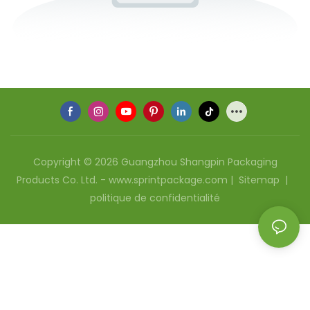
Copyright © 2026 Guangzhou Shangpin Packaging
Products Co. Ltd. - www.sprintpackage.com |
Sitemap
|
politique de confidentialité