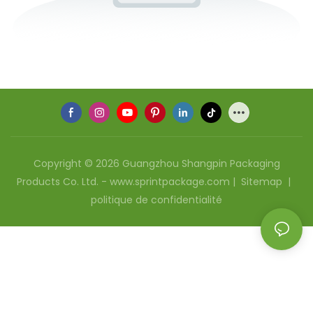
Copyright © 2026 Guangzhou Shangpin Packaging
Products Co. Ltd. - www.sprintpackage.com |
Sitemap
|
politique de confidentialité