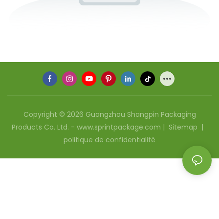
Copyright © 2026 Guangzhou Shangpin Packaging
Products Co. Ltd. - www.sprintpackage.com |
Sitemap
|
politique de confidentialité