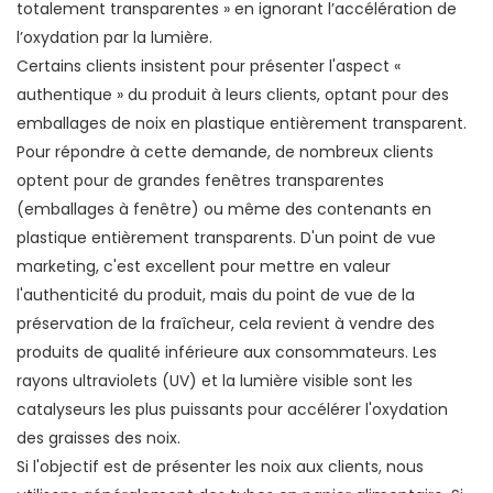
totalement transparentes » en ignorant l’accélération de
l’oxydation par la lumière.
Certains clients insistent pour présenter l'aspect «
authentique » du produit à leurs clients, optant pour des
emballages de noix en plastique entièrement transparent.
Pour répondre à cette demande, de nombreux clients
optent pour de grandes fenêtres transparentes
(emballages à fenêtre) ou même des contenants en
plastique entièrement transparents. D'un point de vue
marketing, c'est excellent pour mettre en valeur
l'authenticité du produit, mais du point de vue de la
préservation de la fraîcheur, cela revient à vendre des
produits de qualité inférieure aux consommateurs. Les
rayons ultraviolets (UV) et la lumière visible sont les
catalyseurs les plus puissants pour accélérer l'oxydation
des graisses des noix.
Si l'objectif est de présenter les noix aux clients, nous