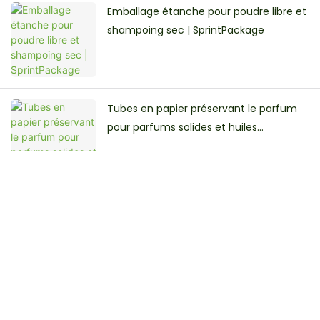
Emballage étanche pour poudre libre et
shampoing sec | SprintPackage
Tubes en papier préservant le parfum
pour parfums solides et huiles
essentielles | Sprintpackage
Get In Touch With Us
Just leave your email or phone number in the contact
form so we can send you a free designs quote for our wide