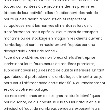
Les marques exportant des en-cas à base de noix sont
toutes confrontées à ce problème dès les premières
étapes de leur activité : elles sélectionnent des noix de
haute qualité avant la production et respectent
scrupuleusement les normes alimentaires lors de la
transformation, mais après plusieurs mois de transport
maritime ou de stockage en magasin, les clients ouvrent
l'emballage et sont immédiatement frappés par une
désagréable « odeur de rance ».
Face à ce problème, de nombreux chefs d'entreprise
incriminent leurs fournisseurs de matières premières,
supposant avoir reçu des noix de qualité inférieure. En tant
que fabricant professionnel d'emballages alimentaires, je
peux vous l'affirmer avec certitude : 90 % du rancissement
est dû à votre emballage.
Les noix sont riches en acides gras insaturés bénéfiques
pour la santé, ce qui constitue à la fois leur atout et leur
principal défaut : de nombreux vendeurs exposent leurs