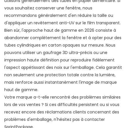
utilisons généralement des tubes en papier alimentaire. Si
vous souhaitez conserver une fenêtre, nous
recommandons généralement d'en réduire la taille ou
d'appliquer un revêtement anti-UV sur le film transparent.
Bien sûr, l'approche haut de gamme en 2026 consiste à
abandonner complètement la fenêtre et à opter pour des
tubes cylindriques en carton opaques sur mesure. Nous
pouvons utiliser un gaufrage 3D ultra-précis ou une
impression haute définition pour reproduire fidèlement
l'aspect appétissant des noix sur l'emballage. Cela garantit
non seulement une protection totale contre la lumière,
mais renforce aussi instantanément l'image de marque
haut de gamme.
Votre marque a-t-elle rencontré des problèmes similaires
lors de vos ventes ? Si ces difficultés persistent ou si vous
recevez encore des réclamations clients concernant des
problèmes d'emballage, n'hésitez pas à contacter
SprintPackage.