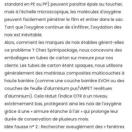
standard en PE ou PP) peuvent paraître épais au toucher,
mais à l'échelle microscopique, les molécules d'oxygène
peuvent facilement pénétrer le film et entrer dans le sac.
Tant que l'oxygène continue de s'infiltrer, l'oxydation des
noix est inévitable.
Alors, comment les marques de noix établies gèrent-elles
ce problème ? Chez Sprintpackage, nous concevons des
emballages en tubes de carton sur mesure pour nos
clients. Les tubes de carton étant opaques, nous utilisons
généralement des matériaux composites multicouches à
haute barrière (comme une couche barrière EVOH ou des
couches de feuille d'aluminium pur/VMPET revêtues
d'aluminium). Cela réduit l'indice OTR à un niveau
extrêmement bas, protégeant ainsi les noix de l'oxygène
grâce à une « armure étanche à l'air » qui prolonge leur
durée de conservation de plusieurs mois.
Idée fausse n° 2 : Rechercher aveuglément des « fenêtres