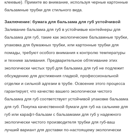
клеевые). Примите во внимание, используя черные картонные
бальзамные трубки для стильного вида.
Заключение: бумага для бальзама для губ устойчивой
Заливание бальзама для губ в устойчивые контейнеры для
бальзама для губ, такие как экологические бальзамные трубки,
упаковка для бумажных трубки, или картонные трубки для
помады, требуют особого внимания к контролю температуры
и технике заливания. Предварительное обтягивание этих
экологически чистых труб для бальзама для губ не подлежит
обсуждению для достижения гладкой, профессиональной
отделки и сильной адгезии в трубе. Освоение этого процесса
гарантирует, что качество вашего экологически чистого
бальзама для губ соответствует устойчивой упаковке бальзама
для губ. Покупка качественной бумаги для губ на сальнике для
губ или карафт-бальзам с бальзамами для губ у надежного
экологически чистого производителя трубки для губ-ваш
лучший вариант для доставки по-настоящему экологически