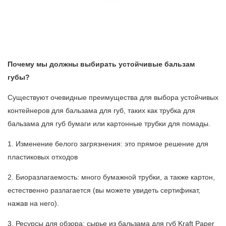
Почему мы должны выбирать устойчивые бальзам
губы?
Существуют очевидные преимущества для выбора устойчивых
контейнеров для бальзама для губ, таких как трубка для
бальзама для губ бумаги или картонные трубки для помады.
1. Изменение белого загрязнения: это прямое решение для
пластиковых отходов
2. Биоразлагаемость: много бумажной трубки, а также картон,
естественно разлагается (вы можете увидеть сертификат,
нажав на него).
3. Ресурсы для обзора: сырье из бальзама для губ Kraft Paper