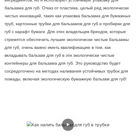
ингредиентов, но и используют устойчивую упаковку для
бальзама для губ. Отказ от пластика, целый ряд экологически
чистых инноваций, таких как упаковка бальзама для бумажных
труб, картонные трубки для бальзамов для губ и пробирки для
губ с карафт бумаги. Для этих владельцев брендов, которые
стремятся обеспечить лучшие экологически чистые бальзамы
для губ, очень важно иметь квалификацию в том, как
вкладывать бальзам для губ в эти экологически чистые
контейнеры для бальзама для губ. Это руководство будет
сосредоточено на методах наливания устойчивых трубок для
помады, включая экологическую бумажную бальзам для губ!