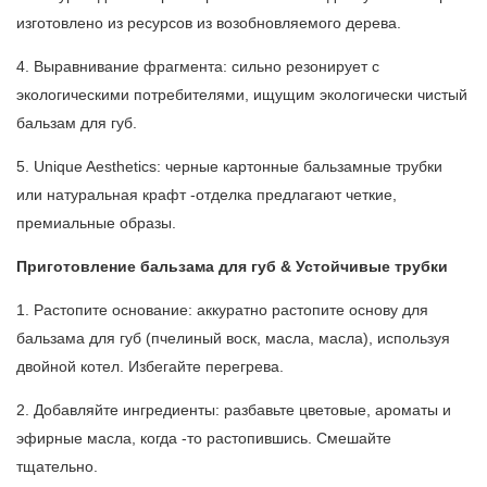
изготовлено из ресурсов из возобновляемого дерева.
4. Выравнивание фрагмента: сильно резонирует с
экологическими потребителями, ищущим экологически чистый
бальзам для губ.
5. Unique Aesthetics: черные картонные бальзамные трубки
или натуральная крафт -отделка предлагают четкие,
премиальные образы.
Приготовление бальзама для губ & Устойчивые трубки
1. Растопите основание: аккуратно растопите основу для
бальзама для губ (пчелиный воск, масла, масла), используя
двойной котел. Избегайте перегрева.
2. Добавляйте ингредиенты: разбавьте цветовые, ароматы и
эфирные масла, когда -то растопившись. Смешайте
тщательно.