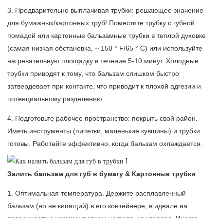
3. Предварительно выплачивая трубки: решающее значение
для бумажных/картонных труб! Поместите трубку с губной
помадой или картонные бальзамные трубки в теплой духовке
(самая низкая обстановка, ~ 150 ° F/65 ° C) или используйте
нагревательную площадку в течение 5-10 минут. Холодные
трубки приводят к тому, что бальзам слишком быстро
затвердевает при контакте, что приводит к плохой адгезии и
потенциальному разделению.
4. Подготовьте рабочее пространство: покрыть свой район.
Иметь инструменты (пипетки, маленькие кувшины) и трубки
готовы. Работайте эффективно, когда бальзам охлаждается.
Залить бальзам для губ в бумагу & Картонные трубки
1. Оптимальная температура. Держите расплавленный
бальзам (но не кипящий) в его контейнере, в идеале на