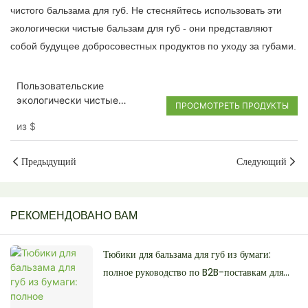
чистого бальзама для губ. Не стесняйтесь использовать эти
экологически чистые бальзам для губ - они представляют
собой будущее добросовестных продуктов по уходу за губами.
Пользовательские
экологически чистые
ПРОСМОТРЕТЬ ПРОДУКТЫ
бумажные трубки
из
$
дезодорант
Предыдущий
Следующий
РЕКОМЕНДОВАНО ВАМ
Тюбики для бальзама для губ из бумаги:
полное руководство по B2B-поставкам для
косметических брендов