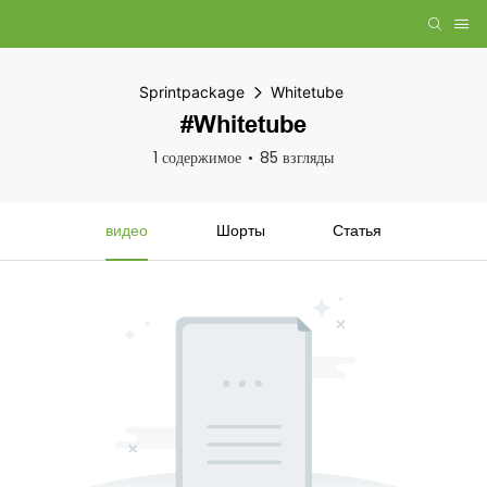
Sprintpackage
Whitetube
#Whitetube
1 содержимое
85 взгляды
видео
Шорты
Статья