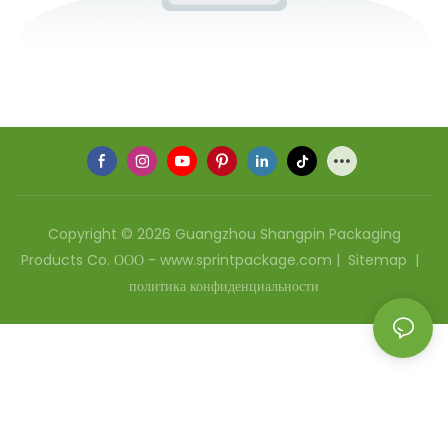
Copyright © 2026 Guangzhou Shangpin Packaging
Products Co. ООО - www.sprintpackage.com |
Sitemap
|
политика конфиденциальности