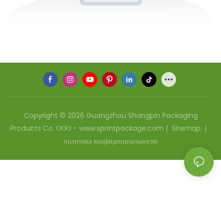
Copyright © 2026 Guangzhou Shangpin Packaging
Products Co. ООО - www.sprintpackage.com |
Sitemap
|
политика конфиденциальности