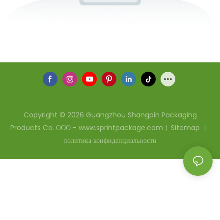
Copyright © 2026 Guangzhou Shangpin Packaging
Products Co. ООО - www.sprintpackage.com |
Sitemap
|
политика конфиденциальности