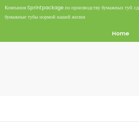
Компания Sprintpackage по производству бумажных туб:
сд
бумажные тубы нормой нашей жизни
Home