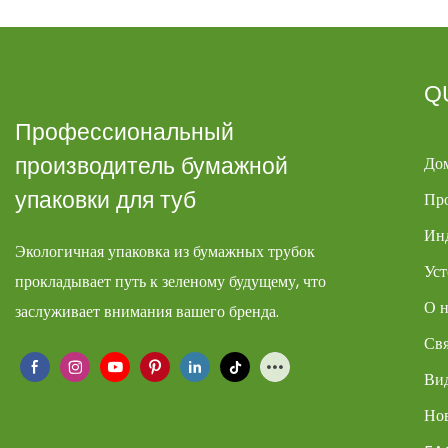
Q
Профессиональный
До
производитель бумажной
упаковки для туб
Пр
Ин
Экологичная упаковка из бумажных трубок
Уст
прокладывает путь к зеленому будущему, что
О н
заслуживает внимания вашего бренда.
Свя
Ви
Но