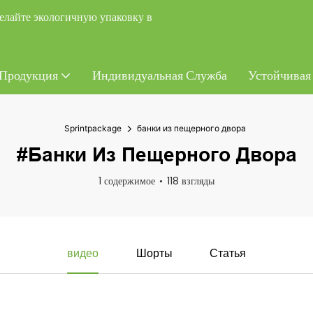
елайте экологичную упаковку в
Продукция
Индивидуальная Служба
Устойчивая
Sprintpackage
банки из пещерного двора
#банки Из Пещерного Двора
1 содержимое
118 взгляды
видео
Шорты
Статья