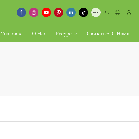
 Упаковка
О Нас
Ресурс
Связаться С Нами