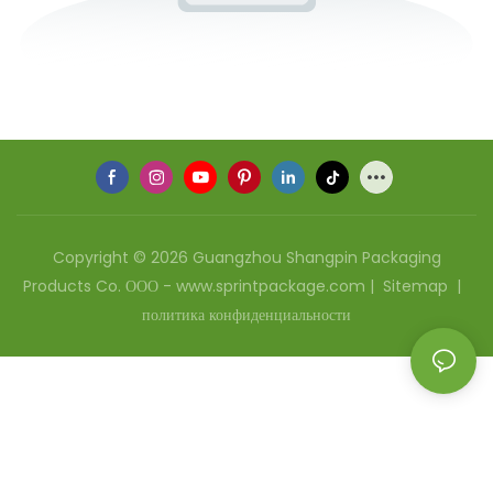
Copyright © 2026 Guangzhou Shangpin Packaging
Products Co. ООО - www.sprintpackage.com |
Sitemap
|
политика конфиденциальности