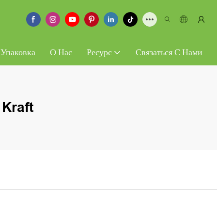
 Упаковка
О Нас
Ресурс
Связаться С Нами
Kraft