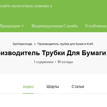
елайте экологичную упаковку в
Продукция
Индивидуальная Служба
Устойчивая
Sprintpackage
Производитель трубки для бумаги Kraft
изводитель Трубки Для Бумаги 
1 содержимое
91 взгляды
видео
Шорты
Статья