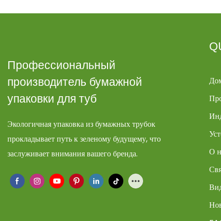
Q
Профессиональный
До
производитель бумажной
упаковки для туб
Пр
Ин
Экологичная упаковка из бумажных трубок
Уст
прокладывает путь к зеленому будущему, что
О н
заслуживает внимания вашего бренда.
Свя
Ви
Но