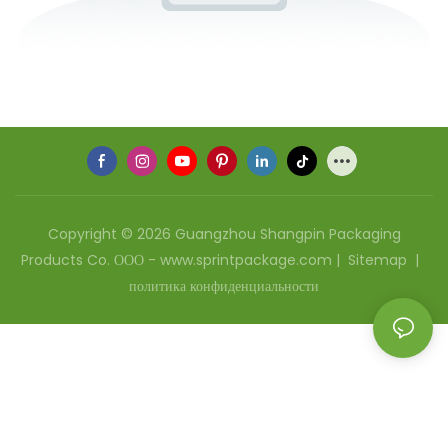
Copyright © 2026 Guangzhou Shangpin Packaging
Products Co. ООО - www.sprintpackage.com |
Sitemap
|
политика конфиденциальности