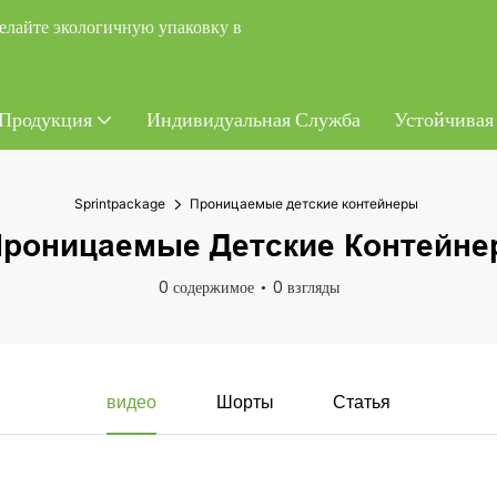
елайте экологичную упаковку в
Продукция
Индивидуальная Служба
Устойчивая
Sprintpackage
Проницаемые детские контейнеры
роницаемые Детские Контейн
0 содержимое
0 взгляды
видео
Шорты
Статья