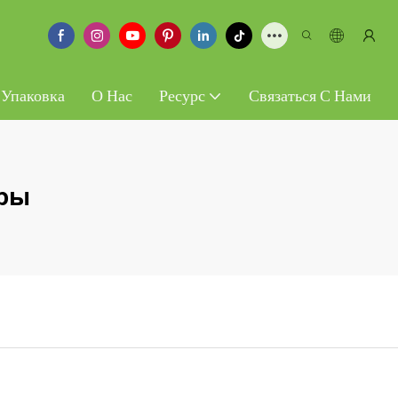
 Упаковка
О Нас
Ресурс
Связаться С Нами
еры