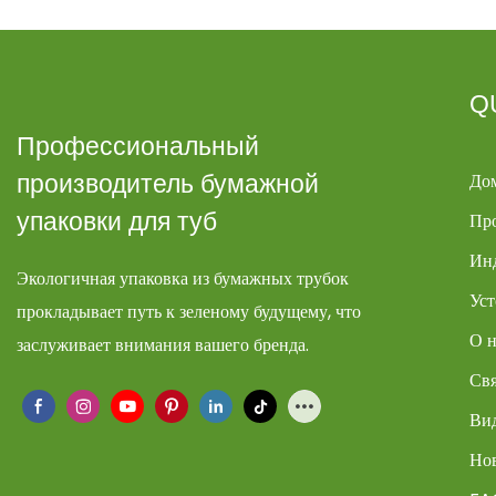
Q
Профессиональный
До
производитель бумажной
упаковки для туб
Пр
Ин
Экологичная упаковка из бумажных трубок
Уст
прокладывает путь к зеленому будущему, что
О н
заслуживает внимания вашего бренда.
Свя
Ви
Но