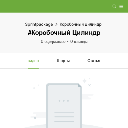
Sprintpackage
Коробочный цилиндр
#Коробочный Цилиндр
0 содержимое
0 взгляды
видео
Шорты
Статья