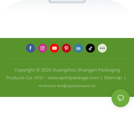
Copyright © 2026 Guangzhou Shangpin Packaging
Products Co. ООО - www.sprintpackage.com |
Sitemap
|
политика конфиденциальности