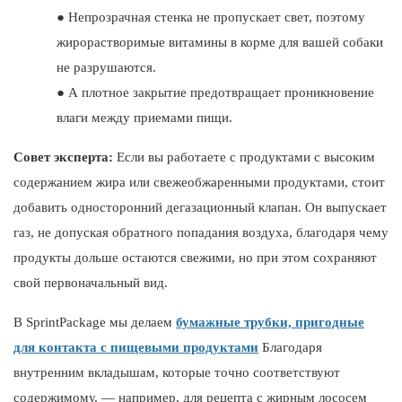
●
Непрозрачная стенка не пропускает свет, поэтому
жирорастворимые витамины в корме для вашей собаки
не разрушаются.
●
А плотное закрытие предотвращает проникновение
влаги между приемами пищи.
Совет эксперта:
Если вы работаете с продуктами с высоким
содержанием жира или свежеобжаренными продуктами, стоит
добавить односторонний дегазационный клапан. Он выпускает
газ, не допуская обратного попадания воздуха, благодаря чему
продукты дольше остаются свежими, но при этом сохраняют
свой первоначальный вид.
В SprintPackage мы делаем
бумажные трубки, пригодные
для контакта с пищевыми продуктами
Благодаря
внутренним вкладышам, которые точно соответствуют
содержимому, — например, для рецепта с жирным лососем