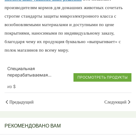
производителям кормов для домашних животных сочетать
строгие стандарты защиты микроэлектронного класса с
возобновляемыми материалами и доступными по цене
покрытиями, наносимыми по индивидуальному заказу,
благодаря чему их продукция буквально «выпрыгивает» с
полок магазинов по всему миру.
Специальная
перерабатываемая
ПРОСМОТРЕТЬ ПРОДУКТЫ
экологичная упаковка для
из
$
корма для домашних
животных
Предыдущий
Следующий
РЕКОМЕНДОВАНО ВАМ