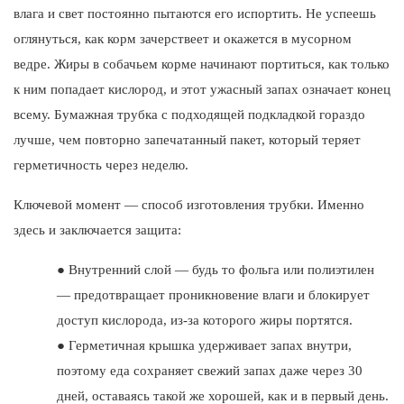
влага и свет постоянно пытаются его испортить. Не успеешь
оглянуться, как корм зачерствеет и окажется в мусорном
ведре. Жиры в собачьем корме начинают портиться, как только
к ним попадает кислород, и этот ужасный запах означает конец
всему. Бумажная трубка с подходящей подкладкой гораздо
лучше, чем повторно запечатанный пакет, который теряет
герметичность через неделю.
Ключевой момент — способ изготовления трубки. Именно
здесь и заключается защита:
●
Внутренний слой — будь то фольга или полиэтилен
— предотвращает проникновение влаги и блокирует
доступ кислорода, из-за которого жиры портятся.
●
Герметичная крышка удерживает запах внутри,
поэтому еда сохраняет свежий запах даже через 30
дней, оставаясь такой же хорошей, как и в первый день.