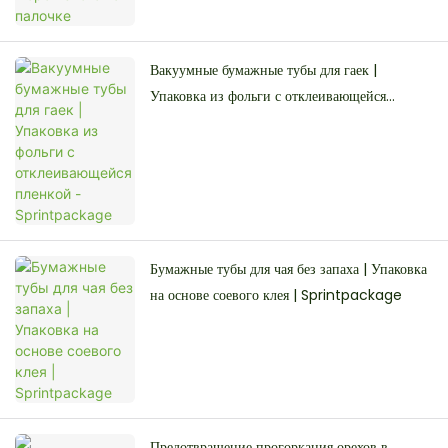
Вакуумные бумажные тубы для гаек |
Упаковка из фольги с отклеивающейся
пленкой - Sprintpackage
Бумажные тубы для чая без запаха | Упаковка
на основе соевого клея | Sprintpackage
Предотвращение прогоркания орехов в