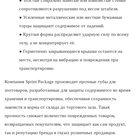
●
Толстые спирально навитые или извилистые стенки
сопротивляются разрушению под весом штабеля.
●
Усиленные металлические или жесткие бумажные
торцы защищают содержимое от падений.
●
Круглая форма распределяет ударную силу по всему
телу, а не концентрирует её.
●
Герметично закрывающиеся крышки остаются на
месте, несмотря на вибрацию и повреждения при
транспортировке.
Компания Sprint Package производит прочные тубы для
зоотоваров, разработанные для защиты содержимого во время
хранения и транспортировки, обеспечивая сохранность
лакомств и корма от склада до торгового зала. Такая
прочность снижает количество поврежденных товаров,
возвращаемых покупателям, что защищает как сам продукт,
так и репутацию бренда в глазах розничных продавцов.