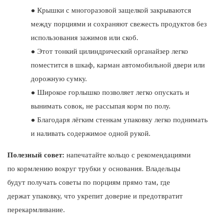
●
Крышки с многоразовой защелкой закрываются
между порциями и сохраняют свежесть продуктов без
использования зажимов или скоб.
●
Этот тонкий цилиндрический органайзер легко
поместится в шкаф, карман автомобильной двери или
дорожную сумку.
●
Широкое горлышко позволяет легко опускать и
вынимать совок, не рассыпая корм по полу.
●
Благодаря лёгким стенкам упаковку легко поднимать
и наливать содержимое одной рукой.
Полезный совет:
напечатайте кольцо с рекомендациями
по кормлению вокруг трубки у основания. Владельцы
будут получать советы по порциям прямо там, где
держат упаковку, что укрепит доверие и предотвратит
перекармливание.