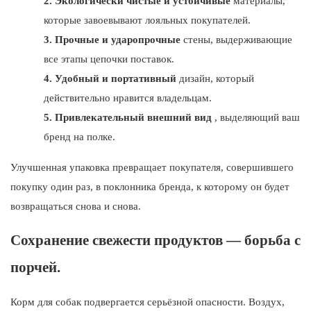
2.
Экологически чистые и устойчивые
материалы,
которые завоевывают лояльных покупателей.
3.
Прочные и ударопрочные
стены, выдерживающие
все этапы цепочки поставок.
4.
Удобный и портативный
дизайн, который
действительно нравится владельцам.
5.
Привлекательный внешний вид
, выделяющий ваш
бренд на полке.
Улучшенная упаковка превращает покупателя, совершившего
покупку один раз, в поклонника бренда, к которому он будет
возвращаться снова и снова.
Сохранение свежести продуктов — борьба с
порчей.
Корм для собак подвергается серьёзной опасности. Воздух,