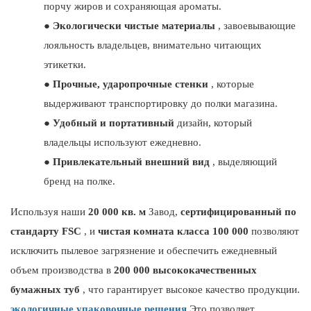
порчу жиров и сохраняющая ароматы.
●
Экологически чистые материалы
, завоевывающие
лояльность владельцев, внимательно читающих
этикетки.
●
Прочные, ударопрочные стенки
, которые
выдерживают транспортировку до полки магазина.
●
Удобный и портативный
дизайн, который
владельцы используют ежедневно.
●
Привлекательный внешний вид
, выделяющий
бренд на полке.
Используя наши
20 000 кв. м
Завод,
сертифицированный по
стандарту FSC
, и
чистая комната класса 100 000
позволяют
исключить пылевое загрязнение и обеспечить ежедневный
объем производства в
200 000 высококачественных
бумажных туб
, что гарантирует высокое качество продукции.
экологичные упаковочные решения
Это позволяет