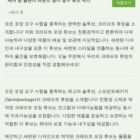
케어 병 골판지 라운드 종이 향수 튜브 박스
제품보기
~에서
$
모든 포장 요구 사항을 충족하는 완벽한 솔루션, 크라프트 튜빙을 소
개합니다! 저희 크라프트 포장 튜브는 친환경적이고 튼튼하며 다재
다능하여 다양한 제품의 배송 및 보관에 이상적입니다. 세련된 디자
인과 내구성을 갖춘 이 튜브는 세련된 스타일을 연출하는 동시에 귀
하의 물건을 보호해줍니다. 오늘 주문해서 우리의 크래프트 튜빙의
편리함과 안정성을 직접 경험해보세요!
모든 포장 요구 사항을 충족하는 최고의 솔루션, 스프린트패키지
(Sprintpackage)의 크래프트 튜빙을 소개합니다! 친환경 소재로 제
작된 크래프트 포장 튜브는 견고함과 다재다능함을 제공하는 동시
에 지속가능성을 보장합니다. 다양한 제품을 운송하고 보관하는 데
적합한 이 튜브는 최대의 보호 기능과 내구성을 제공합니다.
매끈하고 세련된 디자인으로 제작된 크래프트 포장 튜브는 물품을