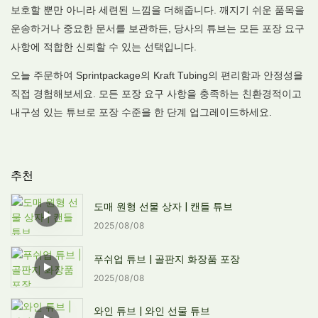
보호할 뿐만 아니라 세련된 느낌을 더해줍니다. 깨지기 쉬운 품목을
운송하거나 중요한 문서를 보관하든, 당사의 튜브는 모든 포장 요구
사항에 적합한 신뢰할 수 있는 선택입니다.
오늘 주문하여 Sprintpackage의 Kraft Tubing의 편리함과 안정성을
직접 경험해보세요. 모든 포장 요구 사항을 충족하는 친환경적이고
내구성 있는 튜브로 포장 수준을 한 단계 업그레이드하세요.
추천
도매 원형 선물 상자 | 캔들 튜브
2025
08
08
푸쉬업 튜브 | 골판지 화장품 포장
2025
08
08
와인 튜브 | 와인 선물 튜브