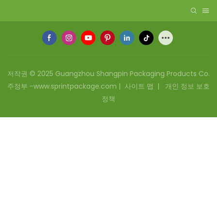
저작권 © 2025 Guangzhou Shangpin Packaging Products Co.
주정부 -www.sprintpackage.com |
사이트 맵
|
개인 정보 보호
정책