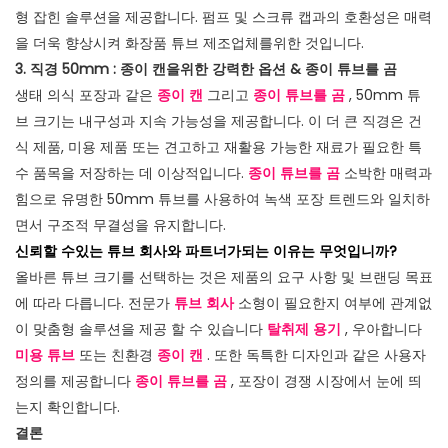
형 잡힌 솔루션을 제공합니다. 펌프 및 스크류 캡과의 호환성은 매력
을 더욱 향상시켜 화장품 튜브 제조업체를위한 것입니다.
3. 직경 50mm : 종이 캔을위한 강력한 옵션 & 종이 튜브를 곰
생태 의식 포장과 같은
종이 캔
그리고
종이 튜브를 곰
, 50mm 튜
브 크기는 내구성과 지속 가능성을 제공합니다. 이 더 큰 직경은 건
식 제품, 미용 제품 또는 견고하고 재활용 가능한 재료가 필요한 특
수 품목을 저장하는 데 이상적입니다.
종이 튜브를 곰
소박한 매력과
힘으로 유명한 50mm 튜브를 사용하여 녹색 포장 트렌드와 일치하
면서 구조적 무결성을 유지합니다.
신뢰할 수있는 튜브 회사와 파트너가되는 이유는 무엇입니까?
올바른 튜브 크기를 선택하는 것은 제품의 요구 사항 및 브랜딩 목표
에 따라 다릅니다. 전문가
튜브 회사
소형이 필요한지 여부에 관계없
이 맞춤형 솔루션을 제공 할 수 있습니다
탈취제 용기
, 우아합니다
미용 튜브
또는 친환경
종이 캔
. 또한 독특한 디자인과 같은 사용자
정의를 제공합니다
종이 튜브를 곰
, 포장이 경쟁 시장에서 눈에 띄
는지 확인합니다.
결론