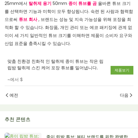
25mm에서
탈취제 용기
50mm
종이 튜브를 곰
올바른 튜브 크기
를 선택하면 기능과 미학이 모두 향상됩니다. 숙련 된 사람과 협력함
으로써
튜브 회사
, 브랜드는 성능 및 지속 가능성을 위해 포장을 최
적화 할 수 있습니다. 화장품, 개인 관리 또는 에코 패키징에 관계 없
이이 세 가지 일반적인 튜브 크기를 이해하면 제품이 소비자 요구와
산업 표준을 충족시킬 수 있습니다.
맞춤 친환경 친화적 인 탈취제 종이 튜브는 작은 립
립밤 탈취제 스킨 케어 포장 튜브를 밀어냅니다.
제품보기
~에서
$
예전
다음
추천 콘텐츠
종이 립밤 튜브: 뷰티 브랜드를 위한 완벽한