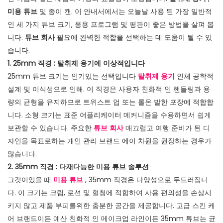
미용 튜브
및 종이 캔. 이 안내서에서는 오늘날 사용 된 가장 일반적
인 세 ​​가지 튜브 크기, 응용 프로그램 및 평판이 좋은 방법을 살펴 봅
니다.
튜브 회사
필요에 완벽한 적합을 선택하는 데 도움이 될 수 있
습니다.
1. 25mm 직경 : 탈취제 용기에 이상적입니다
25mm 튜브 크기는 인기있는 선택입니다
탈취제 용기
인체 공학적
설계 및 이식성으로 인해. 이 직경은 사용자 친화적 인 핸들링과 용
량의 균형을 유지하므로 트위스트 업 또는 롤온 발한 포장에 적합합
니다. 소형 크기는 표준 어플리케이터 메커니즘을 수용하면서 쉽게
보관할 수 있습니다. 주요한
튜브 회사
매끄럽고 여행 준비가 된 디
자인을 목표로하는 개인 관리 브랜드 에이 차원을 권장하는 경우가
많습니다.
2. 35mm 직경 : 다재다능한 미용 튜브 솔루션
그것이있을 때
미용 튜브
, 35mm 직경은 다양성으로 두드러집니
다. 이 크기는 크림, 로션 및 혈청에 적합하여 사용 편의성을 손상시
키지 않고 제품 부피를위한 충분한 공간을 제공합니다. 고급 스킨 케
어 브랜드이든 예산 친화적 인 메이크업 라인이든 35mm 튜브는 균