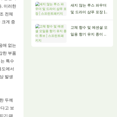
새지 않는 루스 파우더
. 이러한
및 드라이 샴푸 포장 |
조 전체
스프린트패키지
 크게 증
고체 향수 및 에센셜 오
일용 향기 유지 종이 튜
브 | 스프린트패키지
음매 없는
감한 부품
서는 특수
 용도에서
상 발생
한 두께
한다고 보
지기 때