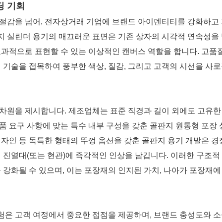
딩 기회
 절감을 넘어, 전자상거래 기업에 브랜드 아이덴티티를 강화하고
지 실린더 용기의 매끄러운 표면은 기존 상자의 시각적 연속성을
효과적으로 표현할 수 있는 이상적인 캔버스 역할을 합니다. 고품
쇄 기술을 접목하여 풍부한 색상, 질감, 그리고 고객의 시선을 사
차원을 제시합니다. 제조업체는 표준 직경과 길이 외에도 고유한 
품 요구 사항에 맞는 특수 내부 구성을 갖춘 골판지 원통형 포장 
디자인 등 독특한 형태의 뚜껑 옵션을 갖춘 골판지 용기 개발은 경
진열대(또는 현관)에 즉각적인 인상을 남깁니다. 이러한 구조적
 강화될 수 있으며, 이는 포장재의 인지된 가치, 나아가 포장재에
험은 고객 여정에서 중요한 접점을 제공하며, 브랜드 충성도와 소