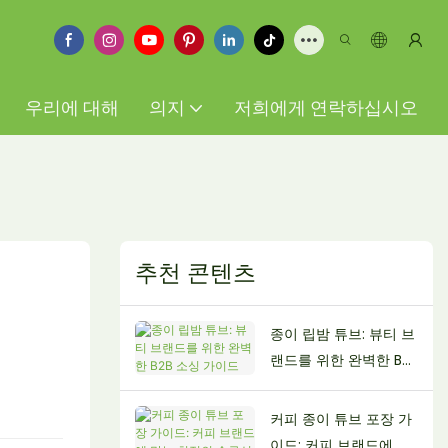
우리에 대해
의지
저희에게 연락하십시오
추천 콘텐츠
종이 립밤 튜브: 뷰티 브
랜드를 위한 완벽한 B2B
소싱 가이드
커피 종이 튜브 포장 가
이드: 커피 브랜드에 맞