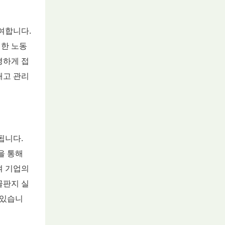
여합니다.
러한 노동
평하게 접
재고 관리
됩니다.
을 통해
여 기업의
골판지 실
 있습니