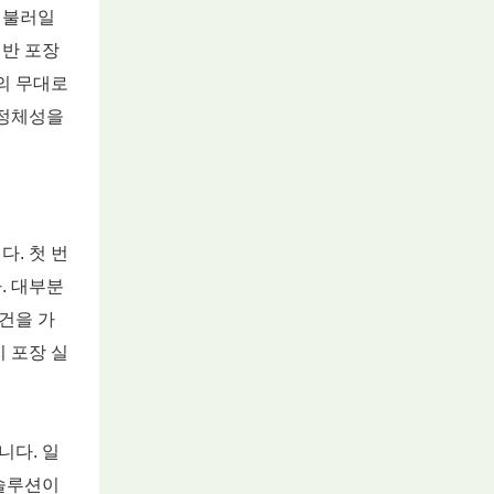
 불러일
일반 포장
의 무대로
 정체성을
. 첫 번
. 대부분
건을 가
 포장 실
니다. 일
 솔루션이