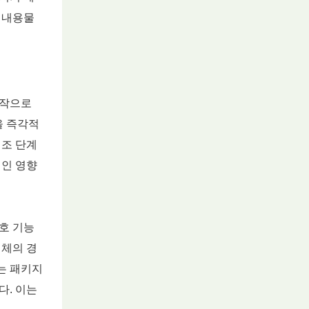
중 내용물
시작으로
을 즉각적
제조 단계
적인 영향
호 기능
업체의 경
는 패키지
다. 이는