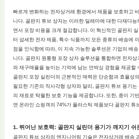
빠르게 변화하는 전자상거래 환경에서 제품을 보호하고 비
니다. 골판지 튜브 상자는 이러한 딜레마에 대한 다재다능
면서 포장 비용을 크게 절감합니다. 이 혁신적인 골판지 
터 섬세한 전자 제품, 특수 식품까지 모든 종류의 배송에 
점을 인식함에 따라, 이 지속 가능한 솔루션은 기업의 배송
니다. 골판지 원통형 포장 상자 솔루션을 통합하면 전자상
와 재구매율을 높이는 기억에 남는 언박싱 경험을 제공할 
골판지 포장 실린더의 근본적인 매력은 단순함과 효율성의 
필요한 기존의 직사각형 상자와 달리, 골판지 튜브 용기
의 재료로 탁월한 보호 기능을 제공합니다. 또한, 종이 
면 온라인 쇼핑객의 74%가 플라스틱 제품보다 골판지 튜
1. 뛰어난 보호력: 골판지 실린더 용기가 깨지기 
골판지 튜브 상자의 엔지니어링 기술은 전자상거래 배송 과