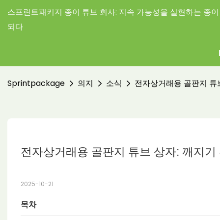
스프린트패키지 종이 튜브 회사:
지속 가능성을 실현하는 종이 
되다
Sprintpackage
의지
소식
전자상거래용 골판지 튜브
전자상거래용 골판지 튜브 상자: 깨지기
2025-10-21
목차