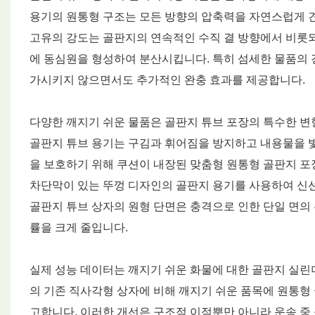
용기의 원통형 구조는 모든 방향의 압축력을 자연스럽게 견
고유의 강도는 골판지의 연속적인 수직 결 방향에서 비롯되
에 동심원을 형성하여 분산시킵니다. 특히 섬세한 물품의 경
가시키지 않으면서도 추가적인 완충 효과를 제공합니다.
다양한 깨지기 쉬운 물품은 골판지 튜브 포장의 특수한 변형
골판지 튜브 용기는 구김과 휘어짐을 방지하고 내용물을 빛
을 보호하기 위해 쿠션이 내장된 맞춤형 원통형 골판지 포
차단막이 있는 뚜껑 디자인의 골판지 용기를 사용하여 신
골판지 튜브 상자의 원형 단면은 충격으로 인한 단일 면의
률을 크게 줄입니다.
실제 성능 데이터는 깨지기 쉬운 화물에 대한 골판지 실린
의 기존 직사각형 상자에 비해 깨지기 쉬운 품목에 원통형 
고합니다. 이러한 개선은 구조적 이점뿐만 아니라 운송 중