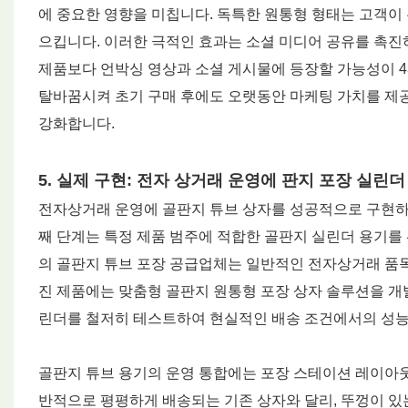
에 중요한 영향을 미칩니다. 독특한 원통형 형태는 고객이
으킵니다. 이러한 극적인 효과는 소셜 미디어 공유를 촉진
제품보다 언박싱 영상과 소셜 게시물에 등장할 가능성이 4
탈바꿈시켜 초기 구매 후에도 오랫동안 마케팅 가치를 제
강화합니다.
5. 실제 구현: 전자 상거래 운영에 판지 포장 실린더
전자상거래 운영에 골판지 튜브 상자를 성공적으로 구현하려
째 단계는 특정 제품 범주에 적합한 골판지 실린더 용기를 
의 골판지 튜브 포장 공급업체는 일반적인 전자상거래 품목
진 제품에는 맞춤형 골판지 원통형 포장 상자 솔루션을 개발
린더를 철저히 테스트하여 현실적인 배송 조건에서의 성능
골판지 튜브 용기의 운영 통합에는 포장 스테이션 레이아웃
반적으로 평평하게 배송되는 기존 상자와 달리, 뚜껑이 있