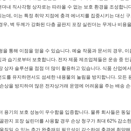
뎌내 직사각형 상자로는 따라올 수 없는 보호 환경을 조성합니다
는데, 이는 특정 취약 지점에 충격 에너지를 집중시키는 대신 구
우, 벽 두께가 강화된 다층 골판지 포장 실린더는 무게나 비용을
을 통해 이점을 얻을 수 있습니다. 예술 작품과 문서의 경우, 이
과 습기로부터 보호합니다. 전자 제품 제조업체들은 운송 중 민
장 상자 솔루션을 점점 더 많이 활용하고 있습니다. 식품 산업에
선도를 유지하면서도 섬세한 내용물의 눌림을 방지합니다. 모든
 손상을 방지하여 많은 전자상거래 운영에 어려움을 주는 배송 손
더 용기의 보호 성능이 우수함을 입증합니다. 물류 회사들은 동일
골판지 포장 실린더를 사용할 경우 손상 청구가 최대 62% 감소
 움직일 수 있는 추가 완충재의 필요성이 감소하여 충격에 취약해