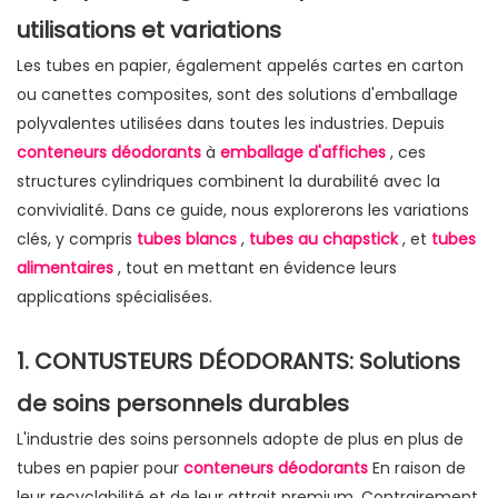
utilisations et variations
Les tubes en papier, également appelés cartes en carton
ou canettes composites, sont des solutions d'emballage
polyvalentes utilisées dans toutes les industries. Depuis
conteneurs déodorants
à
emballage d'affiches
, ces
structures cylindriques combinent la durabilité avec la
convivialité. Dans ce guide, nous explorerons les variations
clés, y compris
tubes blancs
,
tubes au chapstick
, et
tubes
alimentaires
, tout en mettant en évidence leurs
applications spécialisées.
1. CONTUSTEURS DÉODORANTS: Solutions
de soins personnels durables
L'industrie des soins personnels adopte de plus en plus de
tubes en papier pour
conteneurs déodorants
En raison de
leur recyclabilité et de leur attrait premium. Contrairement