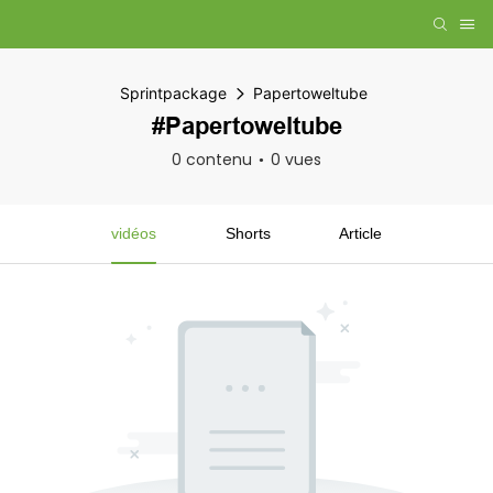
Sprintpackage
Papertoweltube
#Papertoweltube
0 contenu
0 vues
vidéos
Shorts
Article