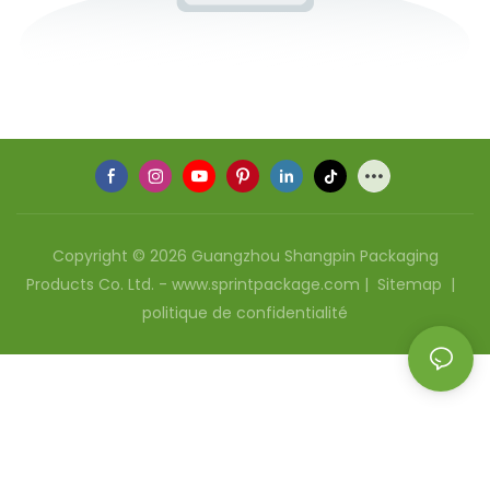
Copyright © 2026 Guangzhou Shangpin Packaging
Products Co. Ltd. - www.sprintpackage.com |
Sitemap
|
politique de confidentialité