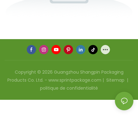
Copyright © 2026 Guangzhou Shangpin Packaging
Products Co. Ltd. - www.sprintpackage.com |
Sitemap
|
politique de confidentialité