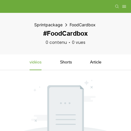
Sprintpackage
FoodCardbox
#FoodCardbox
0 contenu
0 vues
vidéos
Shorts
Article