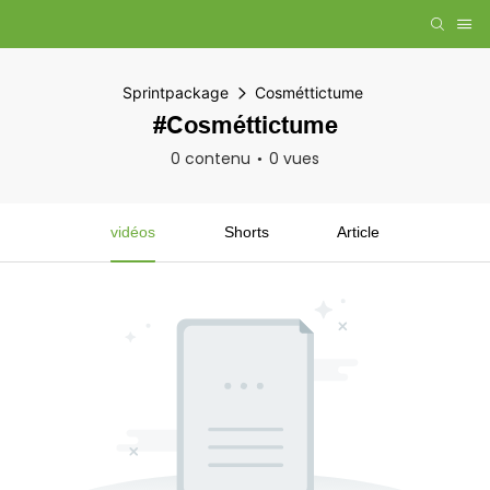
Sprintpackage
Cosméttictume
#Cosméttictume
0 contenu
0 vues
vidéos
Shorts
Article