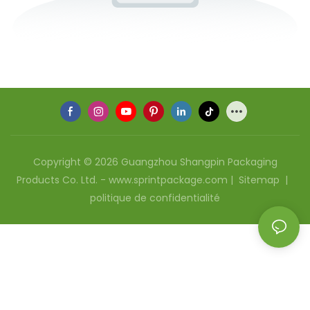
Copyright © 2026 Guangzhou Shangpin Packaging
Products Co. Ltd. - www.sprintpackage.com |
Sitemap
|
politique de confidentialité