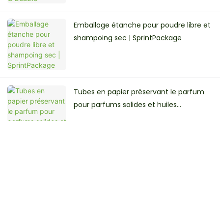
Emballage étanche pour poudre libre et
shampoing sec | SprintPackage
Tubes en papier préservant le parfum
pour parfums solides et huiles
essentielles | Sprintpackage
Get In Touch With Us