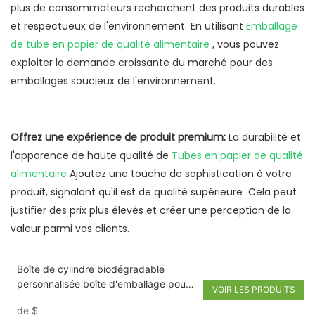
plus de consommateurs recherchent des produits durables
et respectueux de l'environnement En utilisant
Emballage
de tube en papier de qualité alimentaire
, vous pouvez
exploiter la demande croissante du marché pour des
emballages soucieux de l'environnement.
Offrez une expérience de produit premium:
La durabilité et
l'apparence de haute qualité de
Tubes en papier de qualité
alimentaire
Ajoutez une touche de sophistication à votre
produit, signalant qu'il est de qualité supérieure Cela peut
justifier des prix plus élevés et créer une perception de la
valeur parmi vos clients.
Boîte de cylindre biodégradable
personnalisée boîte d'emballage pour
VOIR LES PRODUITS
les aliments et noix pour animaux de
de
$
compagnie Mike Powder