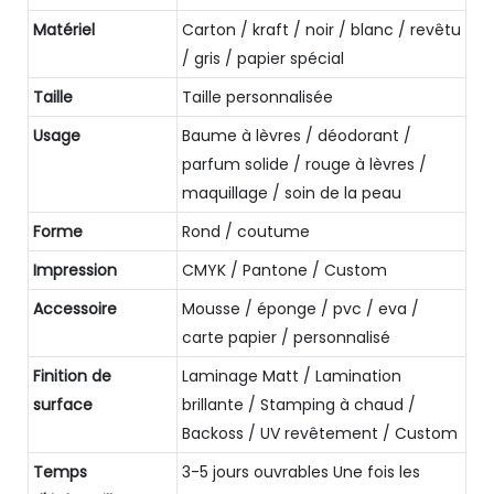
Matériel
Carton / kraft / noir / blanc / revêtu
/ gris / papier spécial
Taille
Taille personnalisée
Usage
Baume à lèvres / déodorant /
parfum solide / rouge à lèvres /
maquillage / soin de la peau
Forme
Rond / coutume
Impression
CMYK / Pantone / Custom
Accessoire
Mousse / éponge / pvc / eva /
carte papier / personnalisé
Finition de
Laminage Matt / Lamination
surface
brillante / Stamping à chaud /
Backoss / UV revêtement / Custom
Temps
3-5 jours ouvrables Une fois les