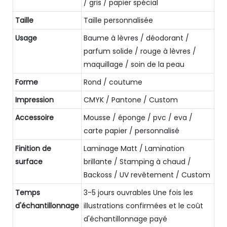
/ gris / papier spécial
Taille
Taille personnalisée
Usage
Baume à lèvres / déodorant /
parfum solide / rouge à lèvres /
maquillage / soin de la peau
Forme
Rond / coutume
Impression
CMYK / Pantone / Custom
Accessoire
Mousse / éponge / pvc / eva /
carte papier / personnalisé
Finition de
Laminage Matt / Lamination
surface
brillante / Stamping à chaud /
Backoss / UV revêtement / Custom
Temps
3-5 jours ouvrables Une fois les
d'échantillonnage
illustrations confirmées et le coût
d'échantillonnage payé