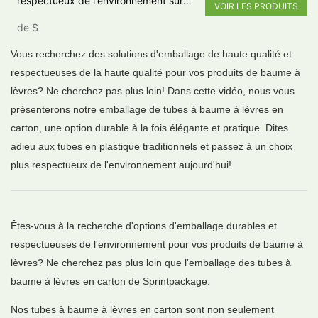
respectueux de l'environnement sur
VOIR LES PRODUITS
mesure pousse un petit baume à
de
$
lèvres
Vous recherchez des solutions d'emballage de haute qualité et
respectueuses de la haute qualité pour vos produits de baume à
lèvres? Ne cherchez pas plus loin! Dans cette vidéo, nous vous
présenterons notre emballage de tubes à baume à lèvres en
carton, une option durable à la fois élégante et pratique. Dites
adieu aux tubes en plastique traditionnels et passez à un choix
plus respectueux de l'environnement aujourd'hui!
Êtes-vous à la recherche d'options d'emballage durables et
respectueuses de l'environnement pour vos produits de baume à
lèvres? Ne cherchez pas plus loin que l'emballage des tubes à
baume à lèvres en carton de Sprintpackage.
Nos tubes à baume à lèvres en carton sont non seulement