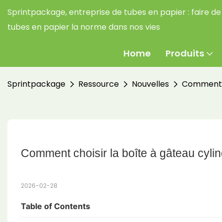
Sprintpackage, entreprise de tubes en papier :
faire de
tubes en papier la norme dans nos vies
Home
Produits
Sprintpackage
Ressource
Nouvelles
Comment ch
Comment choisir la boîte à gâteau cyli
2026-02-28
Table of Contents