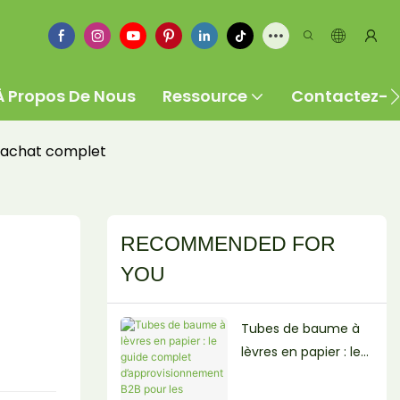
À Propos De Nous
Ressource
Contactez-
d’achat complet
RECOMMENDED FOR
YOU
Tubes de baume à
lèvres en papier : le
guide complet
d’approvisionnemen