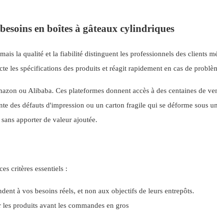
besoins en boîtes à gâteaux cylindriques
is la qualité et la fiabilité distinguent les professionnels des clients m
cte les spécifications des produits et réagit rapidement en cas de problè
azon ou Alibaba. Ces plateformes donnent accès à des centaines de ve
ésente des défauts d'impression ou un carton fragile qui se déforme sous u
 sans apporter de valeur ajoutée.
s critères essentiels :
dent à vos besoins réels, et non aux objectifs de leurs entrepôts.
r les produits avant les commandes en gros