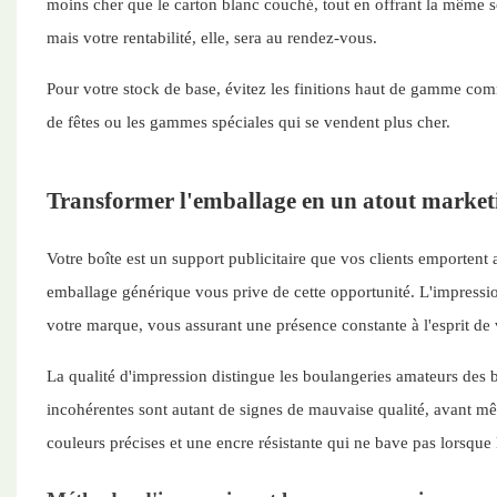
moins cher que le carton blanc couché, tout en offrant la même so
mais votre rentabilité, elle, sera au rendez-vous.
Pour votre stock de base, évitez les finitions haut de gamme com
de fêtes ou les gammes spéciales qui se vendent plus cher.
Transformer l'emballage en un atout marketi
Votre boîte est un support publicitaire que vos clients emportent
emballage générique vous prive de cette opportunité. L'impressio
votre marque, vous assurant une présence constante à l'esprit de 
La qualité d'impression distingue les boulangeries amateurs des b
incohérentes sont autant de signes de mauvaise qualité, avant mêm
couleurs précises et une encre résistante qui ne bave pas lorsque l