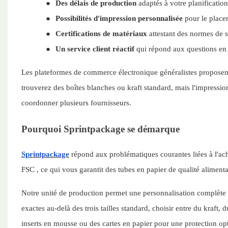
●
Des délais de production
adaptés à votre planificatio
●
Possibilités d'impression personnalisée
pour le place
●
Certifications de matériaux
attestant des normes de s
●
Un service client réactif
qui répond aux questions en 
Les plateformes de commerce électronique généralistes proposent 
trouverez des boîtes blanches ou kraft standard, mais l'impression
coordonner plusieurs fournisseurs.
Pourquoi Sprintpackage se démarque
Sprintpackage
répond aux problématiques courantes liées à l'ac
FSC
, ce qui vous garantit des tubes en papier de qualité aliment
Notre
unité de production permet une personnalisation complète 
exactes au-delà des trois tailles standard, choisir entre du kraft
inserts en mousse ou des cartes en papier pour une protection op