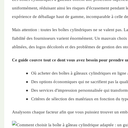
uniformément, réduisant ainsi les risques d'écrasement pendant le 
expérience de déballage haut de gamme, incomparable à celle des
Mais attention : toutes les boîtes cylindriques ne se valent pas. L
fiabilité des fournisseurs varient énormément. Un mauvais choix 
abîmées, des logos décolorés et des problèmes de gestion des sto
Ce guide couvre tout ce dont vous avez besoin pour prendre un
●
Où acheter des boîtes à gâteaux cylindriques en ligne 
●
Des options économiques qui ne sacrifient pas la quali
●
Des services d'impression personnalisée qui transform
●
Critères de sélection des matériaux en fonction du typ
Analysons chaque facteur afin que vous puissiez trouver un emba