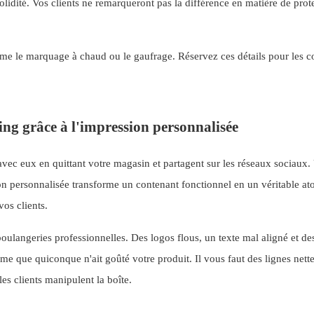
lidité. Vos clients ne remarqueront pas la différence en matière de prot
me le marquage à chaud ou le gaufrage. Réservez ces détails pour les co
ng grâce à l'impression personnalisée
 avec eux en quittant votre magasin et partagent sur les réseaux sociaux.
n personnalisée transforme un contenant fonctionnel en un véritable at
vos clients.
oulangeries professionnelles. Des logos flous, un texte mal aligné et de
e que quiconque n'ait goûté votre produit. Il vous faut des lignes nette
es clients manipulent la boîte.