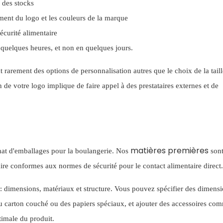
n des stocks
ment du logo et les couleurs de la marque
écurité alimentaire
quelques heures, et non en quelques jours.
rarement des options de personnalisation autres que le choix de la tail
 de votre logo implique de faire appel à des prestataires externes et de
matières premières
hat d'emballages pour la boulangerie.
Nos
son
aire conformes aux normes de sécurité pour le contact alimentaire direct.
: dimensions, matériaux et structure. Vous pouvez spécifier des dimens
, du carton couché ou des papiers spéciaux, et ajouter des accessoires co
timale du produit.