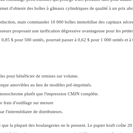
et d'obtenir des boîtes à gâteaux cylindriques de qualité à un prix ab
oduction, mais commander 10 000 boîtes immobilise des capitaux néces
nisseurs proposant une tarification dégressive avantageuse pour les petite
 0,85 $ pour 500 unités, pourrait passer à 0,62 $ pour 1 000 unités et à
es pour bénéficier de remises sur volume.
marque amovibles au lieu de modèles pré-imprimés.
n monochrome plutôt que l'impression CMJN complète.
e frais d'outillage sur mesure
r l'intermédiaire de distributeurs.
 que la plupart des boulangeries ne le pensent. Le papier kraft coûte 2