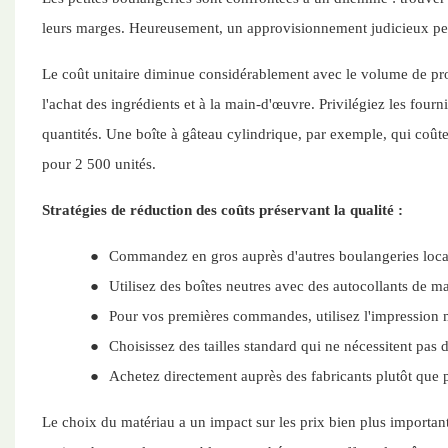
leurs marges. Heureusement, un approvisionnement judicieux perm
Le coût unitaire diminue considérablement avec le volume de pr
l'achat des ingrédients et à la main-d'œuvre. Privilégiez les four
quantités. Une boîte à gâteau cylindrique, par exemple, qui coûte
pour 2 500 unités.
Stratégies de réduction des coûts préservant la qualité :
●
Commandez en gros auprès d'autres boulangeries local
●
Utilisez des boîtes neutres avec des autocollants de 
●
Pour vos premières commandes, utilisez l'impressio
●
Choisissez des tailles standard qui ne nécessitent pas d
●
Achetez directement auprès des fabricants plutôt que pa
Le choix du matériau a un impact sur les prix bien plus important