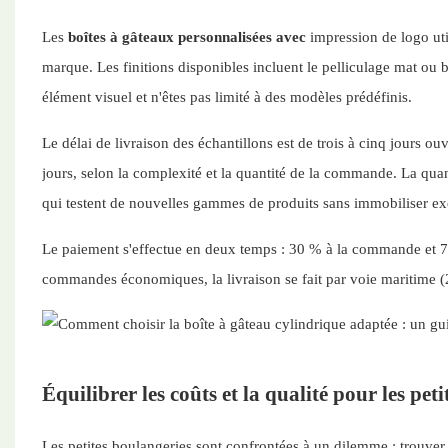
Les
boîtes à gâteaux personnalisées avec
impression de logo ut
marque. Les finitions disponibles incluent le pelliculage mat ou 
élément visuel et n'êtes pas limité à des modèles prédéfinis.
Le délai de livraison des échantillons est de trois à cinq jours o
jours, selon la complexité et la quantité de la commande. La qu
qui testent de nouvelles gammes de produits sans immobiliser exc
Le paiement s'effectue en deux temps : 30 % à la commande et 70
commandes économiques, la livraison se fait par voie maritime (25
Équilibrer les coûts et la qualité pour les pet
Les petites boulangeries sont confrontées à un dilemme : trouver 