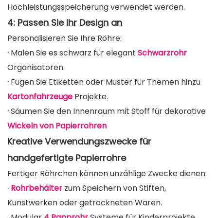
Hochleistungsspeicherung verwendet werden.
4: Passen Sie Ihr Design an
Personalisieren Sie Ihre Röhre:
·
Malen Sie es schwarz für elegant
Schwarzrohr
Organisatoren.
·
Fügen Sie Etiketten oder Muster für Themen hinzu
Kartonfahrzeuge
Projekte.
·
Säumen Sie den Innenraum mit Stoff für dekorative
Wickeln von Papierrohren
Kreative Verwendungszwecke für
handgefertigte Papierrohre
Fertiger Röhrchen können unzählige Zwecke dienen:
Rohrbehälter
zum Speichern von Stiften,
·
Kunstwerken oder getrockneten Waren.
Modular
4 Papprohr
Systeme für Kinderprojekte.
·