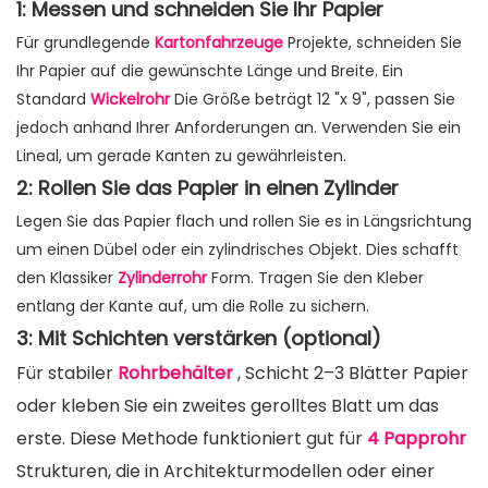
1: Messen und schneiden Sie Ihr Papier
Für grundlegende
Kartonfahrzeuge
Projekte, schneiden Sie
Ihr Papier auf die gewünschte Länge und Breite. Ein
Standard
Wickelrohr
Die Größe beträgt 12 "x 9", passen Sie
jedoch anhand Ihrer Anforderungen an. Verwenden Sie ein
Lineal, um gerade Kanten zu gewährleisten.
2: Rollen Sie das Papier in einen Zylinder
Legen Sie das Papier flach und rollen Sie es in Längsrichtung
um einen Dübel oder ein zylindrisches Objekt. Dies schafft
den Klassiker
Zylinderrohr
Form. Tragen Sie den Kleber
entlang der Kante auf, um die Rolle zu sichern.
3: Mit Schichten verstärken (optional)
Für stabiler
Rohrbehälter
, Schicht 2–3 Blätter Papier
oder kleben Sie ein zweites gerolltes Blatt um das
erste. Diese Methode funktioniert gut für
4 Papprohr
Strukturen, die in Architekturmodellen oder einer