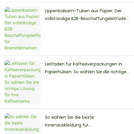
Lippenbalsam-Tuben aus Papier: Der
vollständige B2B-Beschaffungsleitfaden
für Kosmetikmarken
Leitfaden für Kaffeeverpackungen in
Papierhülsen: So wählen Sie die richtige
Lösung für Ihre Kaffeemarke
So wählen Sie die beste
Innenauskleidung für
Kaffeepapierhülsen: Aluminiumfolie vs.