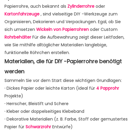
Papierrohre, auch bekannt als
Zylinderrohre
oder
Kartonfahrzeuge
, sind vielseitige DIY -Werkzeuge zum
Organisieren, Dekorieren und Verpackungen. Egal, ob Sie
sich umsetzen
Wickeln von Papierrohren
oder Custom
Rohrbehälter
Für die Aufbewahrung zeigt dieser Leitfaden,
wie Sie mithilfe alltäglicher Materialien langlebige,
funktionelle Röhrchen erstellen.
Materialien, die für DIY -Papierrohre benötigt
werden
Sammeln Sie vor dem Start diese wichtigen Grundlagen:
·
Dickes Papier oder leichte Karton (ideal für
4 Papprohr
Projekte)
·
Herrscher, Bleistift und Schere
·
Kleber oder doppelseitiges Klebeband
·
Dekorative Materialien (z. B. Farbe, Stoff oder gemustertes
Papier für
Schwarzrohr
Entwürfe)