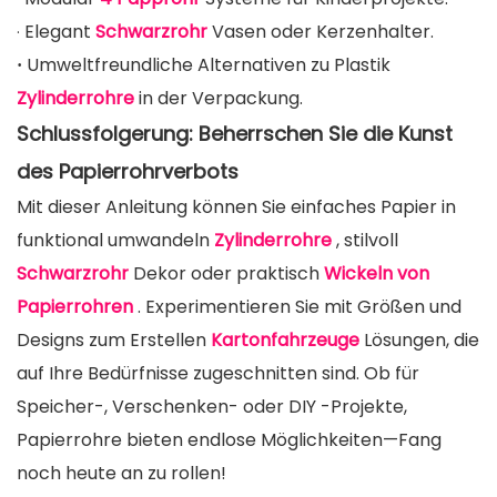
Elegant
Schwarzrohr
Vasen oder Kerzenhalter.
·
Umweltfreundliche Alternativen zu Plastik
·
Zylinderrohre
in der Verpackung.
Schlussfolgerung: Beherrschen Sie die Kunst
des Papierrohrverbots
Mit dieser Anleitung können Sie einfaches Papier in
funktional umwandeln
Zylinderrohre
, stilvoll
Schwarzrohr
Dekor oder praktisch
Wickeln von
Papierrohren
. Experimentieren Sie mit Größen und
Designs zum Erstellen
Kartonfahrzeuge
Lösungen, die
auf Ihre Bedürfnisse zugeschnitten sind. Ob für
Speicher-, Verschenken- oder DIY -Projekte,
Papierrohre bieten endlose Möglichkeiten—Fang
noch heute an zu rollen!