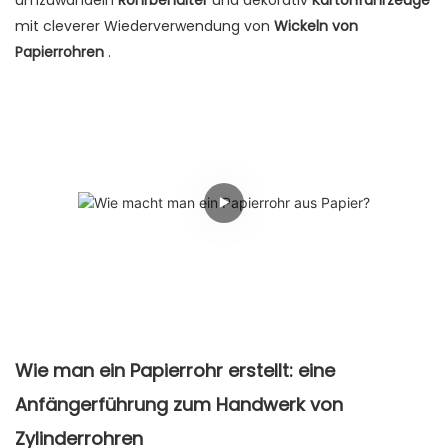
umzuwandeln
Rohrbehälter
und dekorativ
Kartonfahrzeuge
mit cleverer Wiederverwendung von
Wickeln von
Papierrohren
.
Wie man ein Papierrohr erstellt: eine
Anfängerführung zum Handwerk von
Zylinderrohren