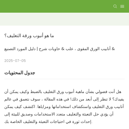
ما هو أنبوب ورقة التغليف؟
أنابيب الورق المقوى ، علب & حاويات شرح | دليل المورد التصنيع &
2025-07-05
جدول المحتويات
هل أنت فضولي بشأن ماهية أنبوب ورق التغليف بالضبط وكيف يمكن أن
يفيدك؟ لا تنظر إلى أبعد من ذلك! في هذه المقالة ، سوف نتعمق في عالم
أنابيب ورق التغليف واستكشاف استخداماتها ومزاياها. اكتشف كيف يمكن
أن يؤدي حل التعبئة والتغليف متعدد الاستخدامات وصديق للبيئة إلى
إحداث ثورة في احتياجات التعبئة والتغليف الخاصة بك.