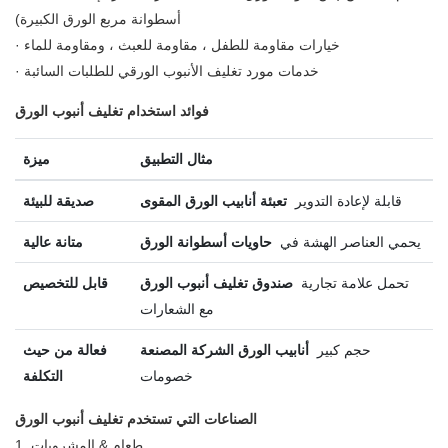
أسطوانة مربع الورق الكبيرة)
· خيارات مقاومة للطفل ، مقاومة للعبث ، ومقاومة للماء
· خدمات مورد تغليف الأنبوب الورقي للطلبات السائبة
فوائد استخدام تغليف أنبوب الورق
مثال التطبيق
ميزة
قابلة لإعادة التدوير
تعبئة أنابيب الورق المقوى
صديقة للبيئة
يحمي العناصر الهشة في
حاويات أسطوانة الورق
متانة عالية
تحمل علامة تجارية
صندوق تغليف أنبوب الورق
قابل للتخصيص
مع الشعارات
حجم كبير
أنابيب الورق الشركة المصنعة
فعالة من حيث
خصومات
التكلفة
الصناعات التي تستخدم تغليف أنبوب الورق
1. طعام & المشروبات