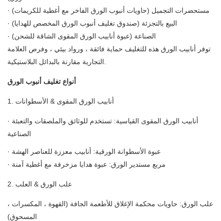
· مستحضرات التجميل (حاويات أنبوب الورق الفاخر مع أغطية للكريمات)
· البيع بالتجزئة (صندوق تغليف أنبوب الورق المخصص للهدايا)
· الصناعة (عبوة أنابيب الورق المقوى الشاقة للشحن)
توفر أنابيب الورق هذه للتغليف حماية فائقة ، ورواد بيئي ، وفرص العلامة
التجارية مقارنة بالبدائل البلاستيكية.
أنواع تغليف أنبوب الورق
1. أنابيب الورق المقوى & الأسطوانات
· أنابيب الورق المقوى القياسية: تستخدم للوثائق والملصقات والتعبئة
الصناعية
· عبوة الأسطوانة الورقية: أنابيب معززة للعناصر الهشة
· مربع مستدير الورق: عبوة هدايا مزخرفة مع أغطية آمنة
2. علب الورق & العلب
علب الورق: حاويات محكمة الإغلاق للأطعمة الجافة (القهوة ، المكسرات ،
المسحوق)