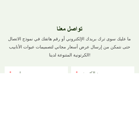
تواصل معنا
ما عليك سوى ترك بريدك الإلكتروني أو رقم هاتفك في نموذج الاتصال
حتى نتمكن من إرسال عرض أسعار مجاني لتصميمات عبوات الأنابيب
الكرتونية المتنوعة لدينا!
بريد إلكتروني
اسم
ملف
الهاتف/واتساب
المحتوى