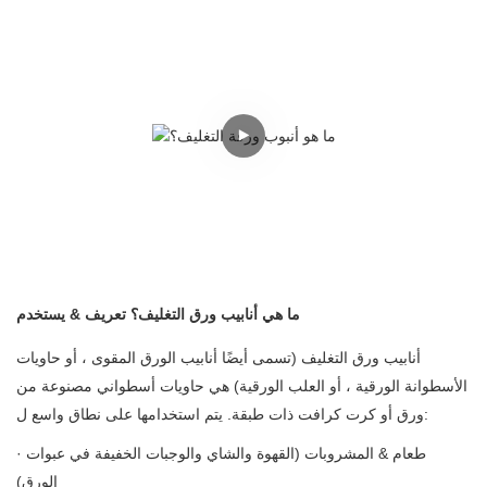
ما هي أنابيب ورق التغليف؟ تعريف & يستخدم
أنابيب ورق التغليف (تسمى أيضًا أنابيب الورق المقوى ، أو حاويات
الأسطوانة الورقية ، أو العلب الورقية) هي حاويات أسطواني مصنوعة من
ورق أو كرت كرافت ذات طبقة. يتم استخدامها على نطاق واسع ل:
· طعام & المشروبات (القهوة والشاي والوجبات الخفيفة في عبوات
الورق)