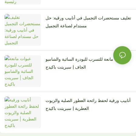
تغليف مستحضرات التجميل في أنابيب ورقية: حل
مستدام لصناعة التجميل
عبوات مانعة للتسرب للبودرة السائبة والشامبو
الجاف | سبرينت باكيدج
أنابيب ورقية لحفظ رائحة العطور الصلبة والزيوت
العطرية | سبرينت باكيدج