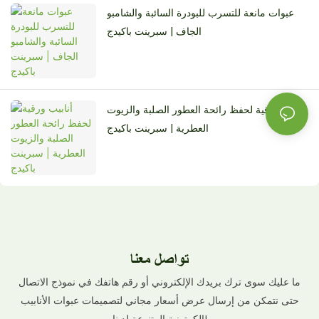
عبوات مانعة للتسرب للبودرة السائبة والشامبو
الجاف | سبرينت باكيدج
أنابيب ورقية لحفظ رائحة العطور الصلبة والزيوت
العطرية | سبرينت باكيدج
تواصل معنا
ما عليك سوى ترك بريدك الإلكتروني أو رقم هاتفك في نموذج الاتصال
حتى نتمكن من إرسال عرض أسعار مجاني لتصميمات عبوات الأنابيب