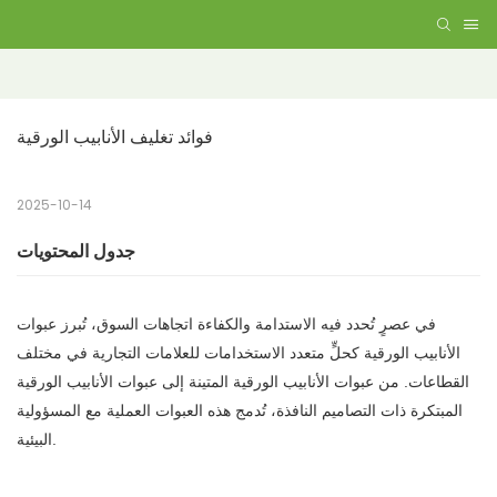
فوائد تغليف الأنابيب الورقية
2025-10-14
جدول المحتويات
في عصرٍ تُحدد فيه الاستدامة والكفاءة اتجاهات السوق، تُبرز عبوات
الأنابيب الورقية كحلٍّ متعدد الاستخدامات للعلامات التجارية في مختلف
القطاعات. من عبوات الأنابيب الورقية المتينة إلى عبوات الأنابيب الورقية
المبتكرة ذات التصاميم النافذة، تُدمج هذه العبوات العملية مع المسؤولية
البيئية.