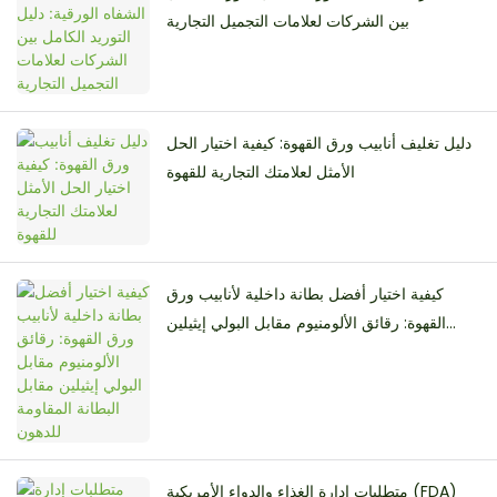
بين الشركات لعلامات التجميل التجارية
دليل تغليف أنابيب ورق القهوة: كيفية اختيار الحل
الأمثل لعلامتك التجارية للقهوة
كيفية اختيار أفضل بطانة داخلية لأنابيب ورق
القهوة: رقائق الألومنيوم مقابل البولي إيثيلين
مقابل البطانة المقاومة للدهون
متطلبات إدارة الغذاء والدواء الأمريكية (FDA)