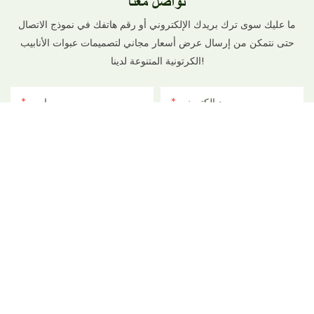
تواصل معنا
ما عليك سوى ترك بريدك الإلكتروني أو رقم هاتفك في نموذج الاتصال
حتى نتمكن من إرسال عرض أسعار مجاني لتصميمات عبوات الأنابيب
الكرتونية المتنوعة لدينا!
بريد إلكتروني
اسم
ملف
الهاتف/واتساب
المحتوى
إرسال الاستفسار الآن