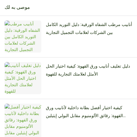
موصى به لك
أنابيب مرطب الشفاه الورقية: دليل التوريد الكامل
بين الشركات لعلامات التجميل التجارية
دليل تغليف أنابيب ورق القهوة: كيفية اختيار الحل
الأمثل لعلامتك التجارية للقهوة
كيفية اختيار أفضل بطانة داخلية لأنابيب ورق
القهوة: رقائق الألومنيوم مقابل البولي إيثيلين
مقابل البطانة المقاومة للدهون