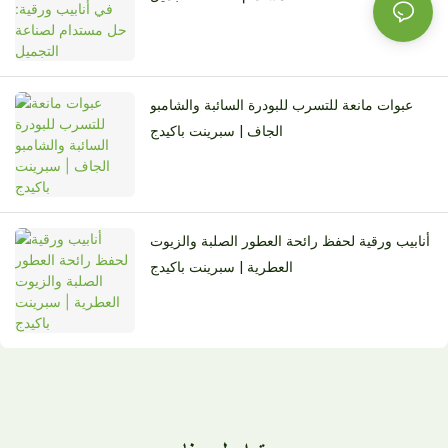
عبوات مانعة للتسرب للبودرة السائبة والشامبو
الجاف | سبرينت باكيدج
أنابيب ورقية لحفظ رائحة العطور الصلبة والزيوت
العطرية | سبرينت باكيدج