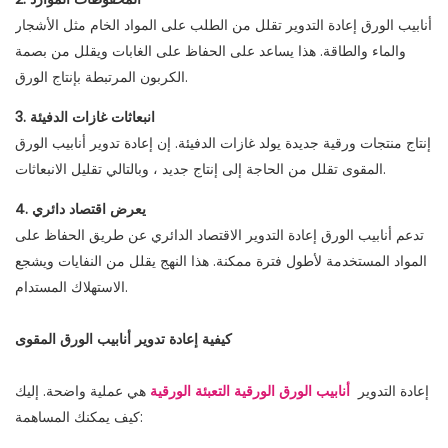
أنابيب الورق إعادة التدوير تقلل من الطلب على المواد الخام مثل الأشجار
والماء والطاقة. هذا يساعد على الحفاظ على الغابات ويقلل من بصمة
الكربون المرتبطة بإنتاج الورق.
3. انبعاثات غازات الدفيئة
إنتاج منتجات ورقية جديدة يولد غازات الدفيئة. إن إعادة تدوير أنابيب الورق
المقوى تقلل من الحاجة إلى إنتاج جديد ، وبالتالي تقليل الانبعاثات.
4. يعرض اقتصاد دائري
تدعم أنابيب الورق إعادة التدوير الاقتصاد الدائري عن طريق الحفاظ على
المواد المستخدمة لأطول فترة ممكنة. هذا النهج يقلل من النفايات ويشجع
الاستهلاك المستدام.
كيفية إعادة تدوير أنابيب الورق المقوى
إعادة التدوير
أنابيب الورق الورقية التعبئة الورقية
هي عملية واضحة. إليك
كيف يمكنك المساهمة: