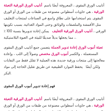
أنابيب الورق المقوى ، المعروفة أيضًا باسم
أنابيب الورق الورقية التعبئة
الورقية
، هي حاويات أسطواني مصنوعة من طبقات من الورق أو الورق
المقوى. يتم استخدامها على نطاق واسع في الصناعات لمنتجات التغليف
مثل الأقمشة والملصقات والوثائق وحتى المواد الغذائية. بسبب تكوينها
الورقي ،
أنابيب الورق الورقية التغليف
يمكن إعادة تدويرها بنسبة 100 ٪
، مما يجعلها بديلاً صديقًا للبيئة في العبوة البلاستيكية.
تعبئة أنبوب الورق إعادة تدوير الجملة
يتضمن جمع أنابيب الورق المقوى
المستعملة ، والكسر
أنبوب الورق مخصص
وصولاً إلى اللب ، وإعادة
معالجتها إلى منتجات ورقية جديدة. هذه العملية لا تقلل فقط من النفايات
ولكن أيضًا
يحفظ الموارد الطبيعية عن طريق تقليل الحاجة إلى مواد
البكر.
فهم إعادة تدوير أنبوب الورق المقوى
أنابيب الورق المقوى ، المعروفة أيضًا باسم
أنابيب الورق الورقية التعبئة
الورقية
، هي حاويات أسطواني مصنوعة من طبقات من الورق أو الورق