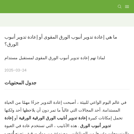
ما هي إعادة تدوير أنبوب الورق المقوى أو إعادة تدوير أنبوب 
الورق؟
لماذا تهم إعادة تدوير أنبوب الورق المقوى لمستقبل مستدام
2025-03-24
جدول المحتويات
في عالم اليوم الواعي للبيئة ، أصبحت إعادة التدوير جزءًا مهمًا من الحياة
المستدامة. أحد المجالات التي غالباً ما تمر دون أن يلاحظها أحد ولكنها
تحمل إمكانات كبيرة
إعادة تدوير أنابيب الورق الورقية الورقية
أو
إعادة
تدوير أنبوب الورق
. هذه الأنابيب ، التي تستخدم عادة في العبوة
والمنسوجات وغيرها من الصناعات ، مصنوعة من مواد ورقية ، تصنع
أنبوب