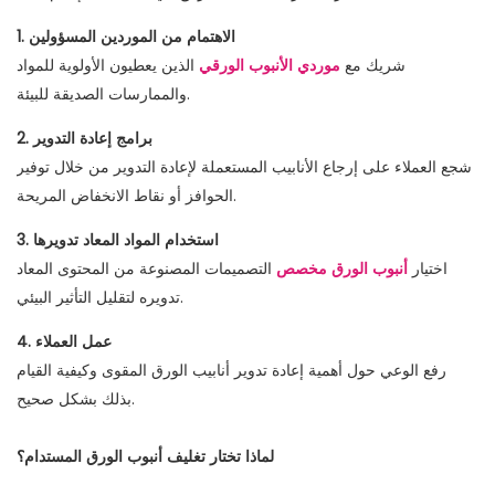
1. الاهتمام من الموردين المسؤولين
شريك مع
موردي الأنبوب الورقي
الذين يعطيون الأولوية للمواد
والممارسات الصديقة للبيئة.
2. برامج إعادة التدوير
شجع العملاء على إرجاع الأنابيب المستعملة لإعادة التدوير من خلال توفير
الحوافز أو نقاط الانخفاض المريحة.
3. استخدام المواد المعاد تدويرها
اختيار
أنبوب الورق مخصص
التصميمات المصنوعة من المحتوى المعاد
تدويره لتقليل التأثير البيئي.
4. عمل العملاء
رفع الوعي حول أهمية إعادة تدوير أنابيب الورق المقوى وكيفية القيام
بذلك بشكل صحيح.
لماذا تختار تغليف أنبوب الورق المستدام؟